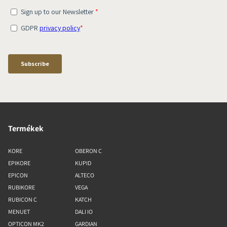
Termékek
KORE
OBERON C
EPIKORE
KUPID
EPICON
ALTECO
RUBIKORE
VEGA
RUBICON C
KATCH
MENUET
DALI IO
OPTICON MK2
GARDIAN