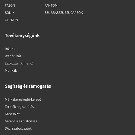
FAZON
FANTOM
SONIK
SZUBBASSZUSSUGÁRZÓK
OBERON
Tevékenységünk
Rólunk
Webáruház
Eszköztár (kimenő)
Munkák
Segítség és támogatás
Márkakereskedő-kereső
Termék regisztrálása
Kapcsolat
Garancia és biztonság
DALI szabályzatok