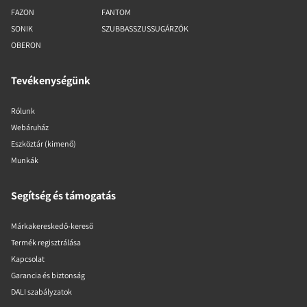
FAZON
FANTOM
SONIK
SZUBBASSZUSSUGÁRZÓK
OBERON
Tevékenységünk
Rólunk
Webáruház
Eszköztár (kimenő)
Munkák
Segítség és támogatás
Márkakereskedő-kereső
Termék regisztrálása
Kapcsolat
Garancia és biztonság
DALI szabályzatok