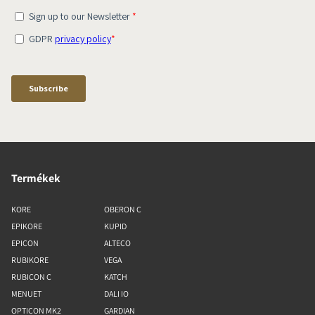
Termékek
KORE
OBERON C
EPIKORE
KUPID
EPICON
ALTECO
RUBIKORE
VEGA
RUBICON C
KATCH
MENUET
DALI IO
OPTICON MK2
GARDIAN