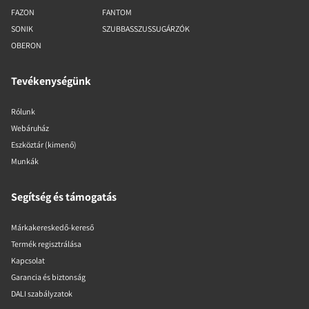
FAZON
FANTOM
SONIK
SZUBBASSZUSSUGÁRZÓK
OBERON
Tevékenységünk
Rólunk
Webáruház
Eszköztár (kimenő)
Munkák
Segítség és támogatás
Márkakereskedő-kereső
Termék regisztrálása
Kapcsolat
Garancia és biztonság
DALI szabályzatok