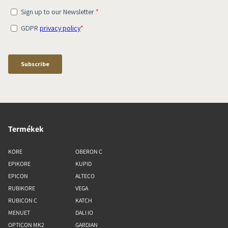
Termékek
KORE
OBERON C
EPIKORE
KUPID
EPICON
ALTECO
RUBIKORE
VEGA
RUBICON C
KATCH
MENUET
DALI IO
OPTICON MK2
GARDIAN