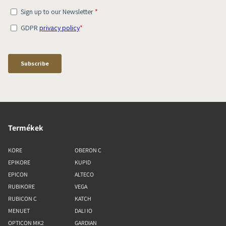
Termékek
KORE
OBERON C
EPIKORE
KUPID
EPICON
ALTECO
RUBIKORE
VEGA
RUBICON C
KATCH
MENUET
DALI IO
OPTICON MK2
GARDIAN