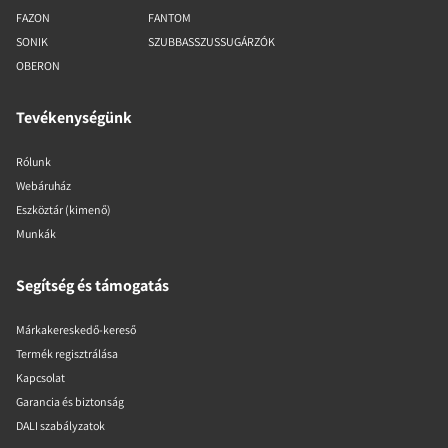
FAZON
FANTOM
SONIK
SZUBBASSZUSSUGÁRZÓK
OBERON
Tevékenységünk
Rólunk
Webáruház
Eszköztár (kimenő)
Munkák
Segítség és támogatás
Márkakereskedő-kereső
Termék regisztrálása
Kapcsolat
Garancia és biztonság
DALI szabályzatok