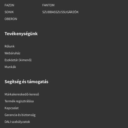
FAZON
FANTOM
SONIK
SZUBBASSZUSSUGÁRZÓK
OBERON
Tevékenységünk
Rólunk
Webáruház
Eszköztár (kimenő)
Munkák
Segítség és támogatás
Márkakereskedő-kereső
Termék regisztrálása
Kapcsolat
Garancia és biztonság
DALI szabályzatok