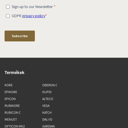
Termékek
KORE
OBERON C
EPIKORE
KUPID
EPICON
ALTECO
RUBIKORE
VEGA
RUBICON C
KATCH
MENUET
DALI IO
OPTICON MK2
GARDIAN