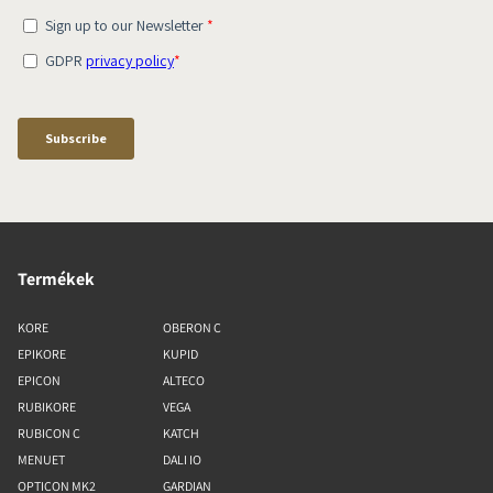
Termékek
KORE
OBERON C
EPIKORE
KUPID
EPICON
ALTECO
RUBIKORE
VEGA
RUBICON C
KATCH
MENUET
DALI IO
OPTICON MK2
GARDIAN