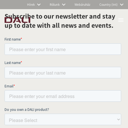
Hírek
Rólunk
Webáruház
Country (Int)
Subscribe to our newsletter and stay
up to date with all news and events.
COMPARE PRODUCTS