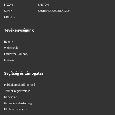
FAZON
FANTOM
SONIK
SZUBBASSZUSSUGÁRZÓK
OBERON
Tevékenységünk
Rólunk
Webáruház
Eszköztár (kimenő)
Munkák
Segítség és támogatás
Márkakereskedő-kereső
Termék regisztrálása
Kapcsolat
Garancia és biztonság
DALI szabályzatok