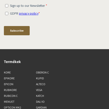
Termékek
KORE
OBERON C
EPIKORE
KUPID
EPICON
ALTECO
RUBIKORE
VEGA
RUBICON C
KATCH
MENUET
DALI IO
OPTICON MK2
GARDIAN