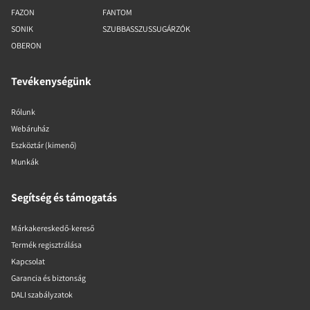
FAZON
FANTOM
SONIK
SZUBBASSZUSSUGÁRZÓK
OBERON
Tevékenységünk
Rólunk
Webáruház
Eszköztár (kimenő)
Munkák
Segítség és támogatás
Márkakereskedő-kereső
Termék regisztrálása
Kapcsolat
Garancia és biztonság
DALI szabályzatok