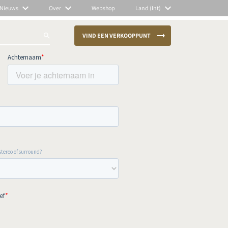
Nieuws
Over
Webshop
Land (Int)
VIND EEN VERKOOPPUNT