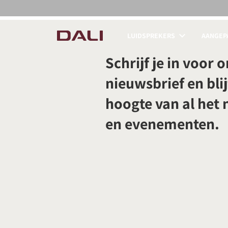
LUIDSPREKERS
AANGEPA
PRODUCTEN VERGE
Schrijf je in voor 
nieuwsbrief en blij
hoogte van al het
en evenementen.