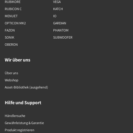
RUBIKORE
VEGA
RUBICON C
KATCH
MENUET
IO
OPTICON MK2
GARDIAN
FAZON
PHANTOM
SONIK
SUBWOOFER
OBERON
Wir über uns
Über uns
Webshop
Asset-Bibliothek (ausgehend)
Hilfe und Support
Händlersuche
Gewährleistung & Garantie
Produkt registrieren