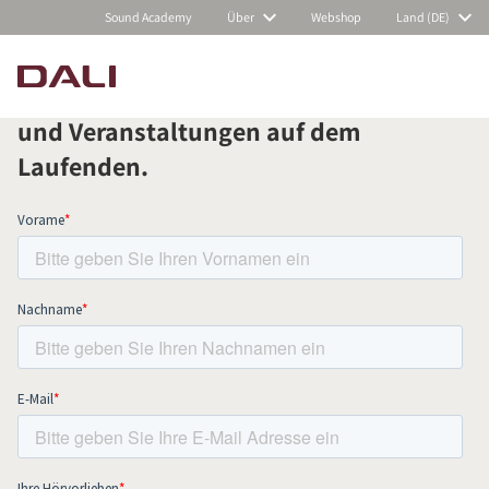
Sound Academy
Über
Webshop
Land (DE)
Abonnieren Sie unseren Newsletter
und bleiben Sie über alle Neuigkeiten
und Veranstaltungen auf dem
PRODUKTE VERGLEICHEN
Laufenden.