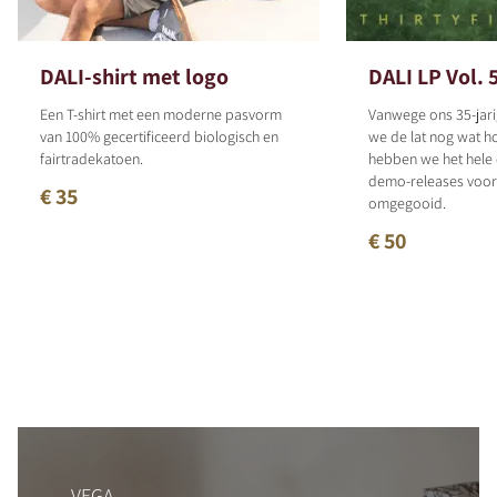
DALI-shirt met logo
DALI LP Vol. 
Een T-shirt met een moderne pasvorm
Vanwege ons 35-jari
van 100% gecertificeerd biologisch en
we de lat nog wat h
fairtradekatoen.
hebben we het hele
demo-releases voor 
€ 35
omgegooid.
€ 50
VEGA