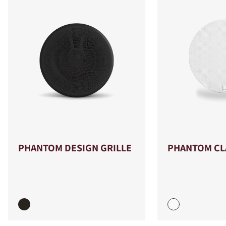
PHANTOM DESIGN GRILLE
PHANTOM CLA