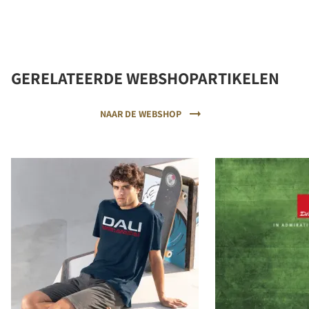
GERELATEERDE WEBSHOPARTIKELEN
COMPARE PRODUCTS
NAAR DE WEBSHOP