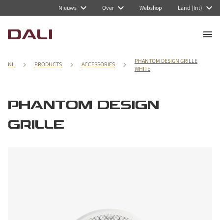
Nieuws
Over
Webshop
Land (Int)
PHANTOM DESIGN GRILLE
NL
PRODUCTS
ACCESSORIES
WHITE
PHANTOM DESIGN
GRILLE