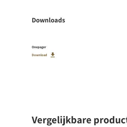
Downloads
Onepager
Download
Vergelijkbare produc