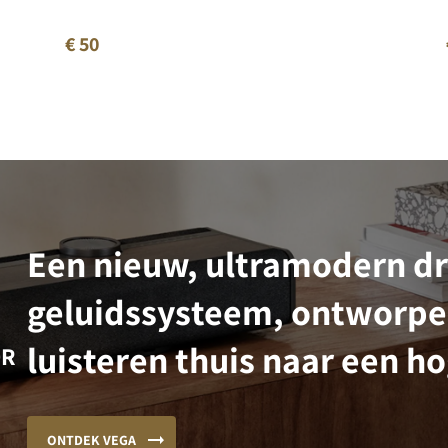
€ 50
Een nieuw, ultramodern d
geluidssysteem, ontworpe
luisteren thuis naar een ho
OR
ONTDEK VEGA