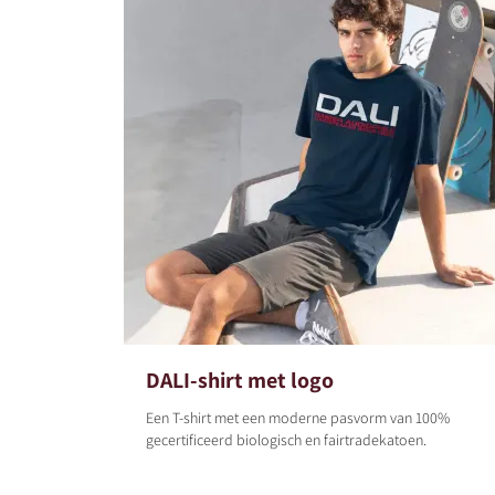
DALI-shirt met logo
Een T-shirt met een moderne pasvorm van 100%
gecertificeerd biologisch en fairtradekatoen.