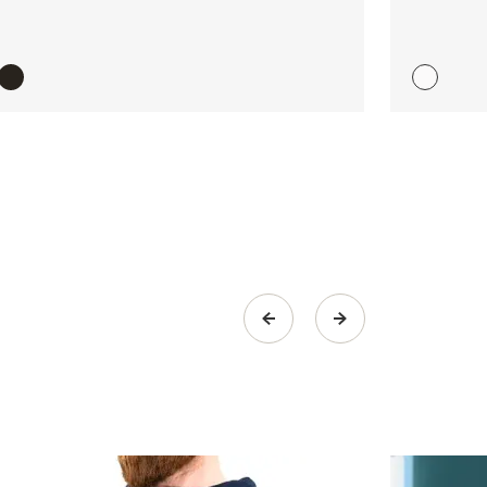
s the