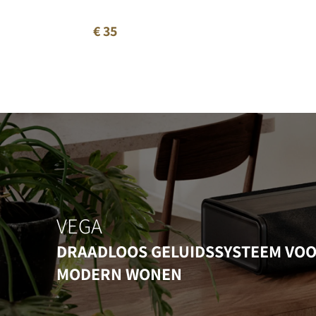
€ 35
VEGA
DRAADLOOS GELUIDSSYSTEEM VO
MODERN WONEN