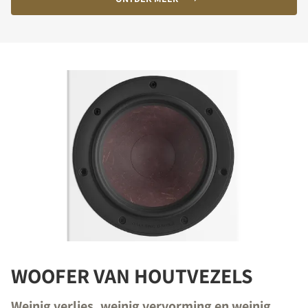
WOOFER VAN HOUTVEZELS
Weinig verlies, weinig vervorming en weinig