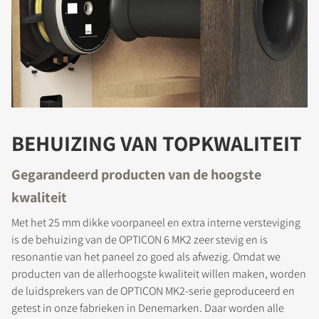
PRODUCTEN VERGELIJKEN
BEHUIZING VAN TOPKWALITEIT
Gegarandeerd producten van de hoogste
kwaliteit
Met het 25 mm dikke voorpaneel en extra interne versteviging
is de behuizing van de OPTICON 6 MK2 zeer stevig en is
resonantie van het paneel zo goed als afwezig. Omdat we
producten van de allerhoogste kwaliteit willen maken, worden
de luidsprekers van de OPTICON MK2-serie geproduceerd en
REGISTREER JE OM TE
getest in onze fabrieken in Denemarken. Daar worden alle