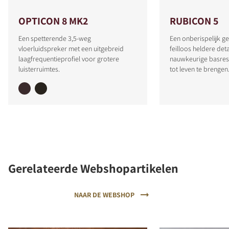
OPTICON 8 MK2
RUBICON 5
Een spetterende 3,5-weg
Een onberispelijk g
vloerluidspreker met een uitgebreid
feilloos heldere deta
laagfrequentieprofiel voor grotere
nauwkeurige basres
luisterruimtes.
tot leven te brengen
Gerelateerde Webshopartikelen
NAAR DE WEBSHOP