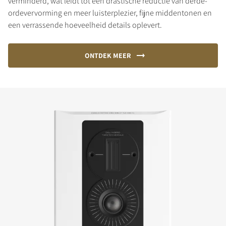
verminderd, wat leidt tot een drastische reductie van derde-
ordevervorming en meer luisterplezier, fijne middentonen en
een verrassende hoeveelheid details oplevert.
ONTDEK MEER