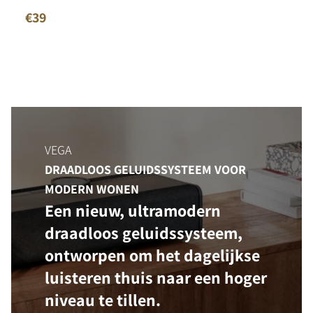
€39
VEGA
DRAADLOOS GELUIDSSYSTEEM VOOR
MODERN WONEN
Een nieuw, ultramodern
draadloos geluidssysteem,
ontworpen om het dagelijkse
luisteren thuis naar een hoger
niveau te tillen.