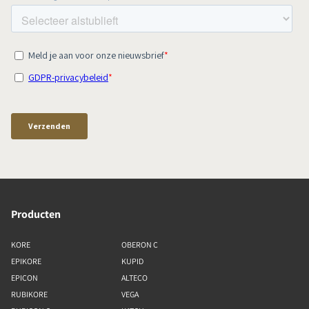
Producten
KORE
OBERON C
EPIKORE
KUPID
EPICON
ALTECO
RUBIKORE
VEGA