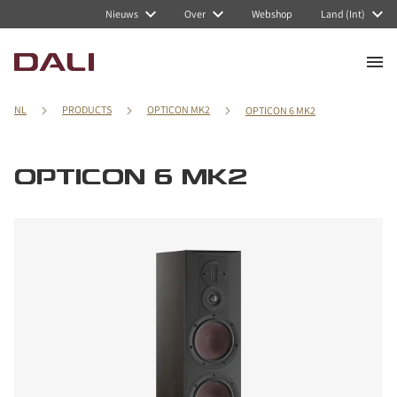
Nieuws
Over
Webshop
Land (Int)
NL
PRODUCTS
OPTICON MK2
OPTICON 6 MK2
OPTICON 6 MK2