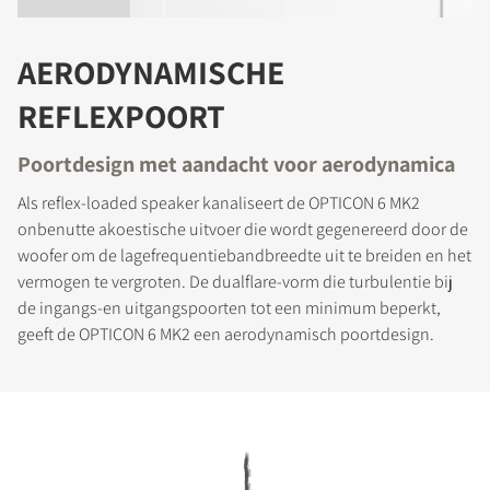
AERODYNAMISCHE
REFLEXPOORT
Poortdesign met aandacht voor aerodynamica
Als reflex-loaded speaker kanaliseert de OPTICON 6 MK2
onbenutte akoestische uitvoer die wordt gegenereerd door de
woofer om de lagefrequentiebandbreedte uit te breiden en het
vermogen te vergroten. De dualflare-vorm die turbulentie bij
de ingangs-en uitgangspoorten tot een minimum beperkt,
geeft de OPTICON 6 MK2 een aerodynamisch poortdesign.