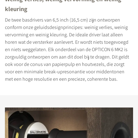
kleuring
De twee basdrivers van 6,5 inch (16,5 cm) zijn ontworpen
conform onze geluidsdesignprincipes: weinig verlies, weinig
vervorming en weinig kleuring. De ideale driver laat alleen
horen wat de versterker aanlevert. Er wordt niets toegevoegd
en niets weggelaten. Elk onderdeel van de OPTICON 6 MK2 is
zorgvuldig ontworpen om aan dit doel bij te dragen. Dit geldt
ook voor de conus van papierpulp en houtvezels, die zorgt
voor een minimale break-upresonantie voor middentonen
met een hoge resolutie en een precieze, coherente bas.