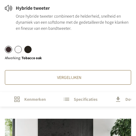
Hybride tweeter
Onze hybride tweeter combineert de helderheid, snelheid en
dynamiek van een softdome met de gedetailleerde hoge klanken
en finesse van een bandtweeter.
Afwerking
:
Tobacco oak
VERGELIJKEN
Kenmerken
Specificaties
Down