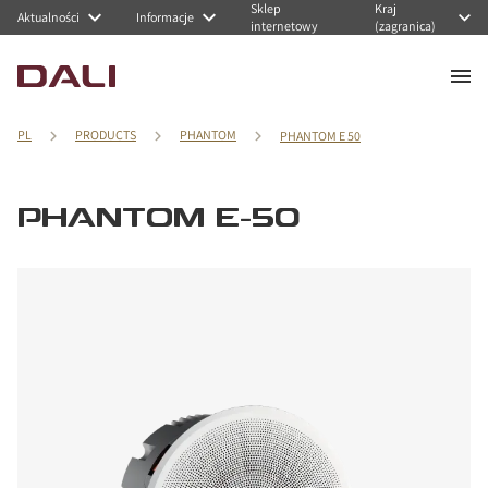
Sklep
Kraj
Aktualności
Informacje
internetowy
(zagranica)
PL
PRODUCTS
PHANTOM
PHANTOM E 50
PHANTOM E-50