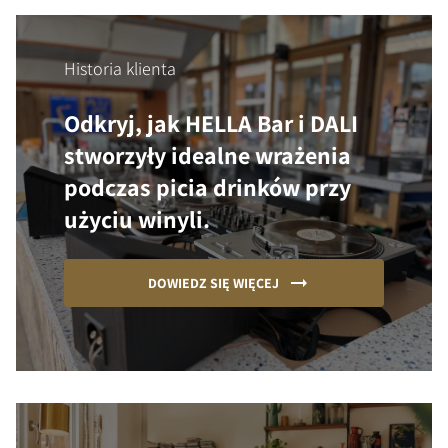
Historia klienta
Odkryj, jak HELLA Bar i DALI
stworzyły idealne wrażenia
podczas picia drinków przy
użyciu winyli.
DOWIEDZ SIĘ WIĘCEJ