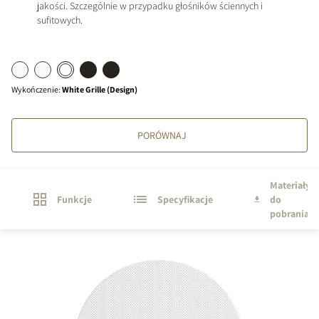
jakości. Szczególnie w przypadku głośników ściennych i
sufitowych.
Wykończenie
:
White Grille (Design)
PORÓWNAJ
Materiały
Funkcje
Specyfikacje
do
pobrania