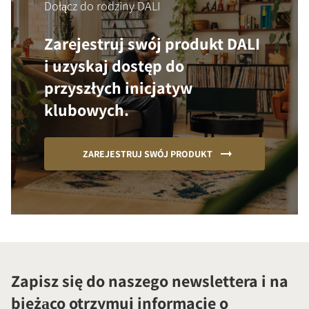
Dołącz do rodziny DALI
Zarejestruj swój produkt DALI
i uzyskaj dostęp do
przyszłych inicjatyw
klubowych.
ZAREJESTRUJ SWÓJ PRODUKT
Zapisz się do naszego newslettera i na
bieżąco otrzymuj informacje o