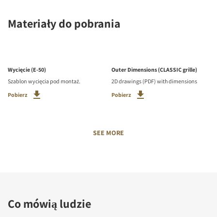
Materiały do pobrania
Wycięcie (E-50)
Outer Dimensions (CLASSIC grille)
Szablon wycięcia pod montaż.
2D drawings (PDF) with dimensions
Pobierz
Pobierz
SEE MORE
Co mówią ludzie