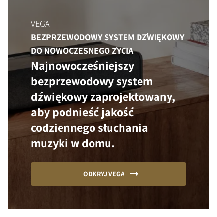
VEGA
BEZPRZEWODOWY SYSTEM DŹWIĘKOWY
DO NOWOCZESNEGO ŻYCIA
Najnowocześniejszy
bezprzewodowy system
dźwiękowy zaprojektowany,
aby podnieść jakość
codziennego słuchania
muzyki w domu.
ODKRYJ VEGA