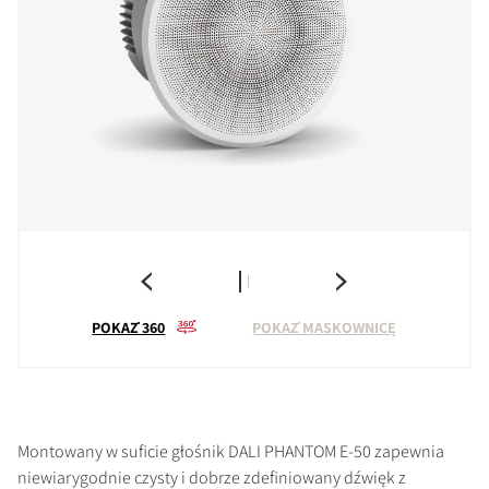
POKAŻ 360
POKAŻ MASKOWNICĘ
Montowany w suficie głośnik DALI PHANTOM E-50 zapewnia
niewiarygodnie czysty i dobrze zdefiniowany dźwięk z