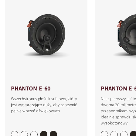
PHANTOM E-60
PHANTOM E-6
Wszechstronny głośnik sufitowy, który
Nasz pierwszy sufito
jest wystarczająco duży, aby zapewnić
dwoma 20-milimetr
pełnię wrażeń dźwiękowych.
przetwornikami wy
Idealnie sprawdzi si
wysokotonowy.