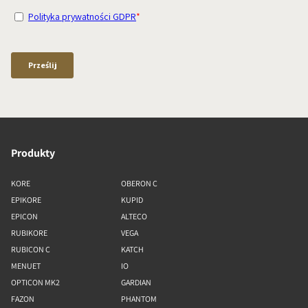
Produkty
KORE
OBERON C
EPIKORE
KUPID
EPICON
ALTECO
RUBIKORE
VEGA
RUBICON C
KATCH
MENUET
IO
OPTICON MK2
GARDIAN
FAZON
PHANTOM