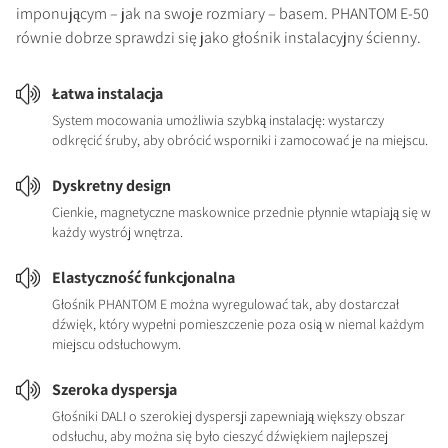
imponującym – jak na swoje rozmiary – basem. PHANTOM E-50
równie dobrze sprawdzi się jako głośnik instalacyjny ścienny.
Łatwa instalacja
System mocowania umożliwia szybką instalację: wystarczy
odkręcić śruby, aby obrócić wsporniki i zamocować je na miejscu.
Dyskretny design
Cienkie, magnetyczne maskownice przednie płynnie wtapiają się w
każdy wystrój wnętrza.
Elastyczność funkcjonalna
Głośnik PHANTOM E można wyregulować tak, aby dostarczał
dźwięk, który wypełni pomieszczenie poza osią w niemal każdym
miejscu odsłuchowym.
Szeroka dyspersja
Głośniki DALI o szerokiej dyspersji zapewniają większy obszar
odsłuchu, aby można się było cieszyć dźwiękiem najlepszej