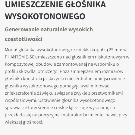
UMIESZCZENIE GŁOŚNIKA
WYSOKOTONOWEGO
Generowanie naturalnie wysokich
częstotliwości
Moduł głośnika wysokotonowego z miękką kopułką 25 mm w
PHANTOM E-50 umieszczono nad głośnikiem niskotonowym w
kompozytowej obudowie zamontowanej na wsporniku o
profilu skrzydła lotniczego. Poza zmniejszeniem rozmiarów
głośnika konstrukcja skrzydła i niecentralne umiejscowienie
głośnika wysokotonowego pomagają wyeliminować
zniekształcenia dźwięku związane zwykle z przetwornikami
współosiowymi. Ustawienie głośnika wysokotonowego
sprawia, że tony średnie i niskie łączą się z wysokimi, co
przekłada się na precyzyjne i naturalne brzmienie, nawet przy
większej głośności.