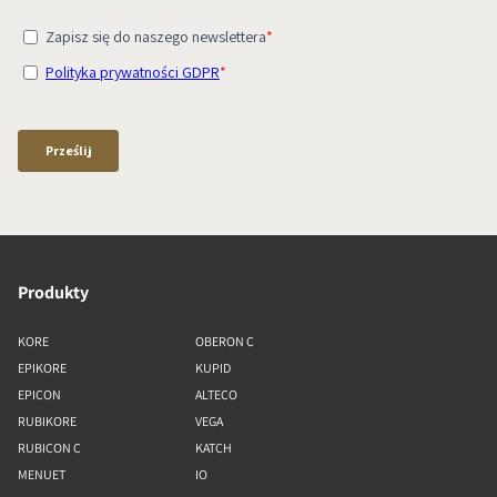
Produkty
KORE
OBERON C
EPIKORE
KUPID
EPICON
ALTECO
RUBIKORE
VEGA
RUBICON C
KATCH
MENUET
IO