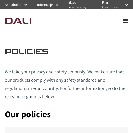
Sklep
Kraj
Aktualności
Informacje
internetowy
(zagranica)
POLICIES
We take your privacy and safety seriously. We make sure that
our products comply with any safety standards and
regulations in your country. For further information, go to the
relevant segments below.
Our policies