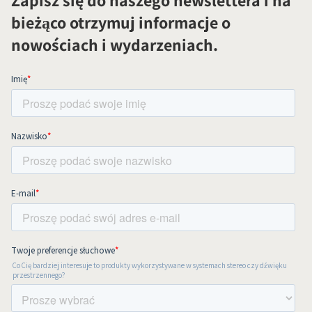
Zapisz się do naszego newslettera i na
bieżąco otrzymuj informacje o
nowościach i wydarzeniach.