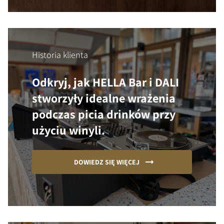
Historia klienta
Odkryj, jak HELLA Bar i DALI
stworzyły idealne wrażenia
podczas picia drinków przy
użyciu winyli.
DOWIEDZ SIĘ WIĘCEJ