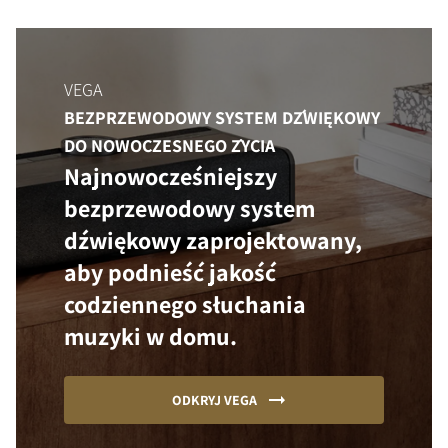
VEGA
BEZPRZEWODOWY SYSTEM DŹWIĘKOWY
DO NOWOCZESNEGO ŻYCIA
Najnowocześniejszy
bezprzewodowy system
dźwiękowy zaprojektowany,
aby podnieść jakość
codziennego słuchania
muzyki w domu.
ODKRYJ VEGA