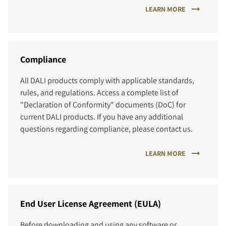
LEARN MORE
Compliance
All DALI products comply with applicable standards,
rules, and regulations. Access a complete list of
"Declaration of Conformity" documents (DoC) for
current DALI products. If you have any additional
questions regarding compliance, please contact us.
LEARN MORE
End User License Agreement (EULA)
Before downloading and using any software or