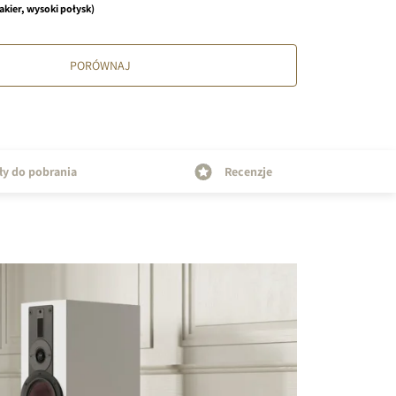
lakier, wysoki połysk)
PORÓWNAJ
ły do pobrania
Recenzje