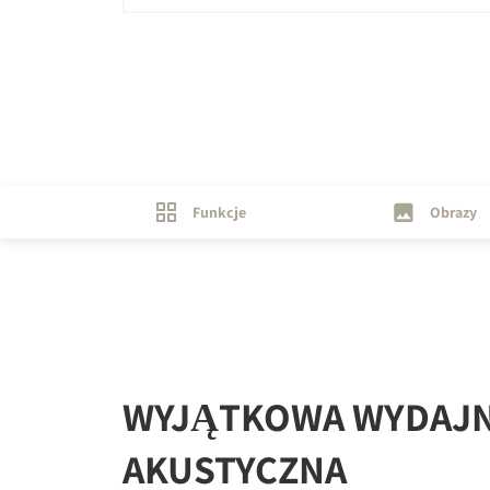
Funkcje
Obrazy
WYJĄTKOWA WYDAJ
AKUSTYCZNA