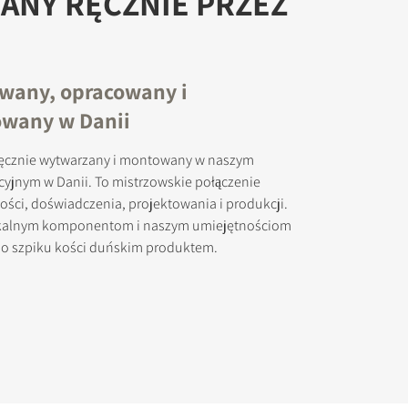
ANY RĘCZNIE PRZEZ
wany, opracowany i
wany w Danii
ręcznie wytwarzany i montowany w naszym
cyjnym w Danii. To mistrzowskie połączenie
ości, doświadczenia, projektowania i produkcji.
lokalnym komponentom i naszym umiejętnościom
do szpiku kości duńskim produktem.