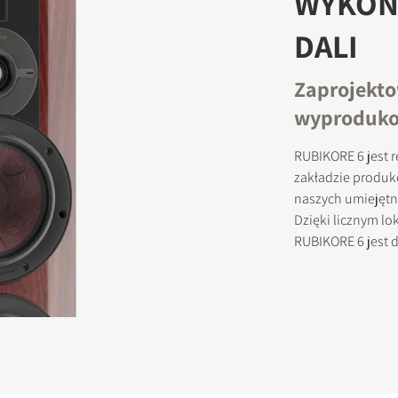
WYKON
DALI
Zaprojekto
wyproduko
RUBIKORE 6 jest 
zakładzie produk
naszych umiejętn
Dzięki licznym 
RUBIKORE 6 jest 