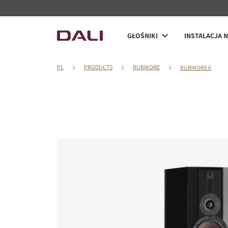
GŁOŚNIKI
INSTALACJA 
PL
PRODUCTS
RUBIKORE
RUBIKORE 6