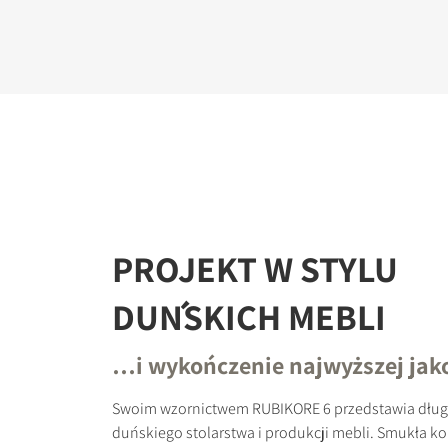
PROJEKT W STYLU
DUŃSKICH MEBLI
…i wykończenie najwyższej jak
Swoim wzornictwem RUBIKORE 6 przedstawia długą
duńskiego stolarstwa i produkcji mebli. Smukła ko