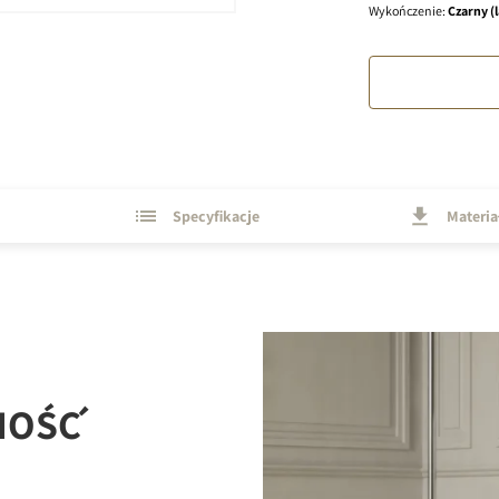
Wykończenie
:
Czarny (
Specyfikacje
Materia
NOŚĆ