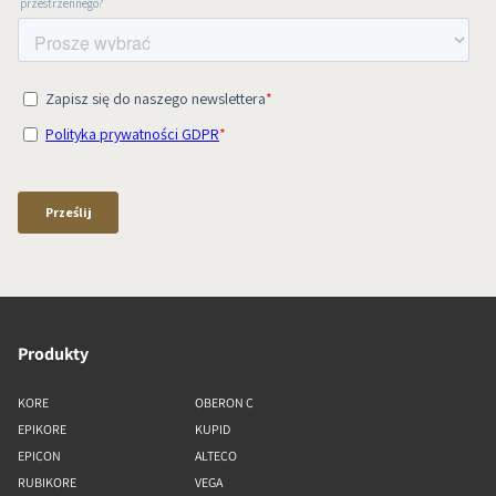
Produkty
KORE
OBERON C
EPIKORE
KUPID
EPICON
ALTECO
RUBIKORE
VEGA