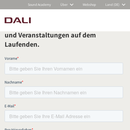
Sound Academy
Über
Webshop
Land (DE)
Abonnieren Sie unseren Newsletter
und bleiben Sie über alle Neuigkeiten
und Veranstaltungen auf dem
PRODUKTE VERGLEICHEN
Laufenden.