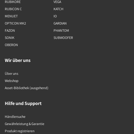
RUBIKORE
VEGA
RUBICON C
KATCH
MENUET
IO
OPTICON MK2
GARDIAN
FAZON
PHANTOM
SONIK
SUBWOOFER
OBERON
Wir über uns
Über uns
Webshop
Asset-Bibliothek (ausgehend)
Hilfe und Support
Händlersuche
Gewährleistung & Garantie
Produkt registrieren