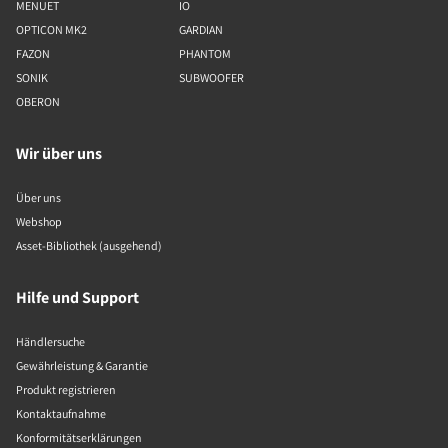
MENUET
IO
OPTICON MK2
GARDIAN
FAZON
PHANTOM
SONIK
SUBWOOFER
OBERON
Wir über uns
Über uns
Webshop
Asset-Bibliothek (ausgehend)
Hilfe und Support
Händlersuche
Gewährleistung & Garantie
Produkt registrieren
Kontaktaufnahme
Konformitätserklärungen