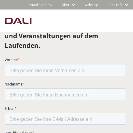
Sound Academy
Über
Webshop
Land (DE)
Abonnieren Sie unseren Newsletter
und bleiben Sie über alle Neuigkeiten
und Veranstaltungen auf dem
PRODUKTE VERGLEICHEN
Laufenden.