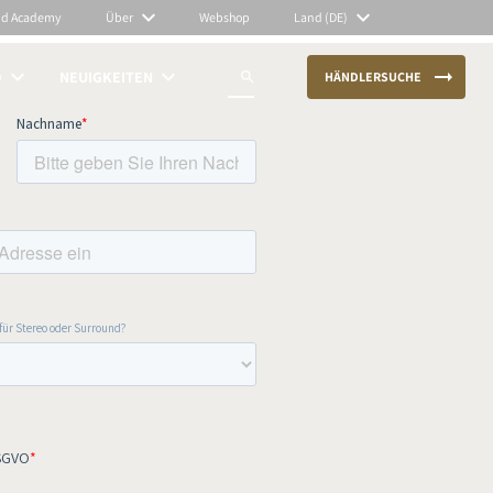
nd Academy
Über
Webshop
Land (DE)
O
NEUIGKEITEN
HÄNDLERSUCHE