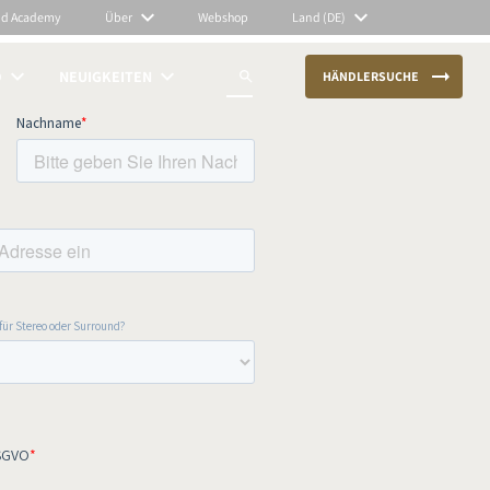
nd Academy
Über
Webshop
Land (DE)
O
NEUIGKEITEN
HÄNDLERSUCHE