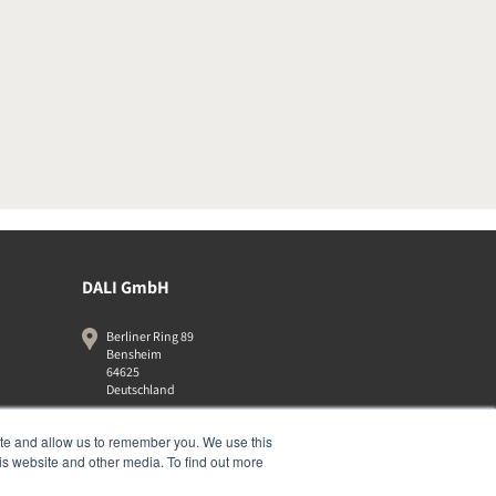
DALI GmbH
Berliner Ring 89
Bensheim
64625
Deutschland
06251-8079010
ite and allow us to remember you. We use this
is website and other media. To find out more