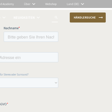
nd Academy
Über
Webshop
Land (DE)
O
NEUIGKEITEN
HÄNDLERSUCHE