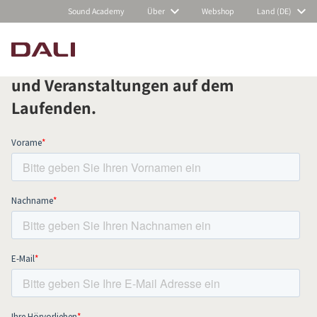
Sound Academy
Über
Webshop
Land (DE)
Abonnieren Sie unseren Newsletter
und bleiben Sie über alle Neuigkeiten
und Veranstaltungen auf dem
PRODUKTE VERGLEICHEN
Laufenden.