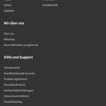
SONIK
SUBWOOFER
OBERON
Wir über uns
Über uns
Webshop
Asset-Bibliothek (ausgehend)
Hilfe und Support
Händlersuche
Gewährleistung & Garantie
Produkt registrieren
Kontaktaufnahme
Konformitätserklärungen
Datenschutzrichtlinie
Produktkatalog