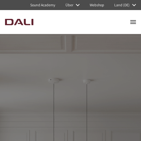
Sound Academy
Über
Webshop
Land (DE)