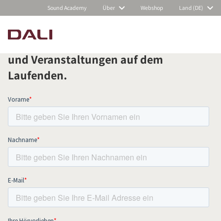
Sound Academy
Über
Webshop
Land (DE)
Abonnieren Sie unseren Newsletter
und bleiben Sie über alle Neuigkeiten
und Veranstaltungen auf dem
PRODUKTE VERGLEICHEN
Laufenden.