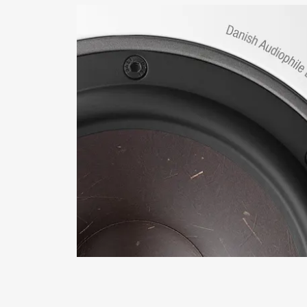
FÜR 
Füllen Sie
auf der We