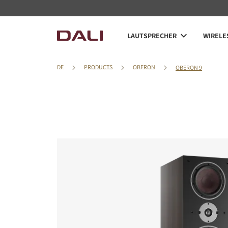
LAUTSPRECHER
WIRELE
DE
PRODUCTS
OBERON
OBERON 9