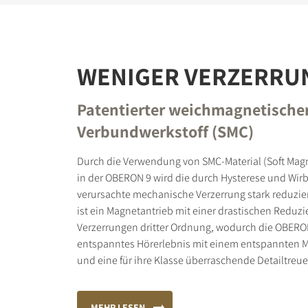
WENIGER VERZERRU
Patentierter weichmagnetische
Verbundwerkstoff (SMC)
Durch die Verwendung von SMC-Material (Soft Mag
in der OBERON 9 wird die durch Hysterese und Wir
verursachte mechanische Verzerrung stark reduzier
ist ein Magnetantrieb mit einer drastischen Reduzi
Verzerrungen dritter Ordnung, wodurch die OBERON
entspanntes Hörerlebnis mit einem entspannten M
und eine für ihre Klasse überraschende Detailtreue 
MEHR LESEN