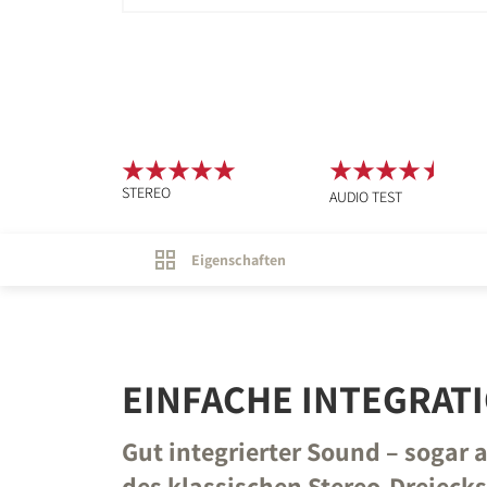
STEREO
AUDIO TEST
Eigenschaften
EINFACHE INTEGRAT
Gut integrierter Sound – sogar
des klassischen Stereo-Dreiecks