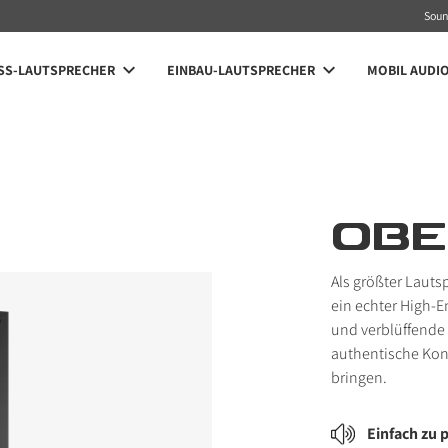
Sou
SS-LAUTSPRECHER
EINBAU-LAUTSPRECHER
MOBIL AUDI
OBE
Als größter Laut
ein echter High-E
und verblüffende 
authentische Kon
bringen.
Einfach zu 