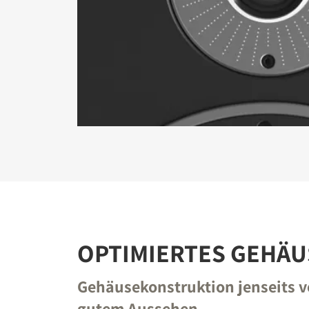
OPTIMIERTES GEHÄU
Gehäusekonstruktion jenseits 
gutem Aussehen