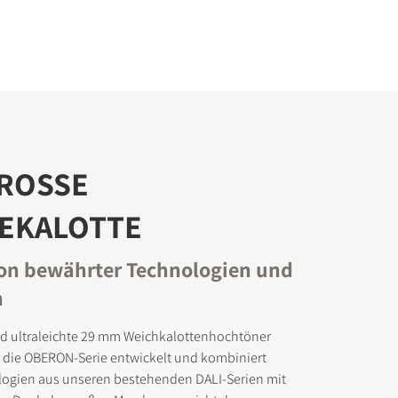
ROSSE
EKALOTTE
on bewährter Technologien und
n
d ultraleichte 29 mm Weichkalottenhochtöner
r die OBERON-Serie entwickelt und kombiniert
ogien aus unseren bestehenden DALI-Serien mit