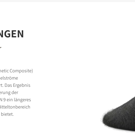
NGEN
r
netic Composite)
belströme
t. Das Ergebnis
erung der
 9 ein längeres
itteltonbereich
bietet.