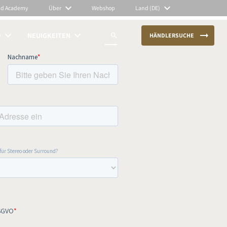
nd Academy
Über
Webshop
Land (DE)
O
NEUIGKEITEN
HÄNDLERSUCHE