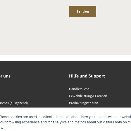
er uns
Hilfe und Support
Händlersuche
Gewährleistung & Garantie
liothek (ausgehend)
Produkt registrieren
Kontaktaufnahme
These cookies are used to collect information about how you interact with our webs
Konformitätserklärungen
our browsing experience and for analytics and metrics about our visitors both on th
Datenschutzrichtlinie
cy
.
Produktkatalog