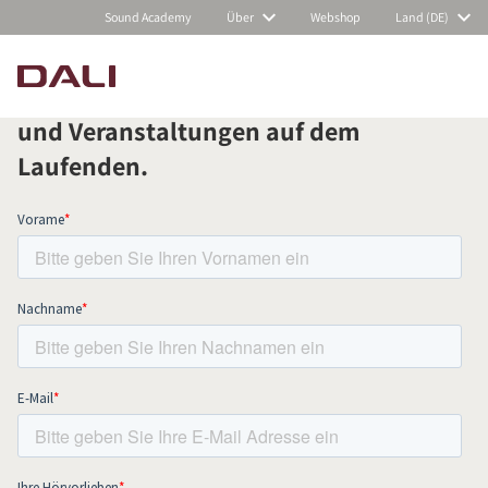
Sound Academy
Über
Webshop
Land (DE)
Abonnieren Sie unseren Newsletter
und bleiben Sie über alle Neuigkeiten
und Veranstaltungen auf dem
PRODUKTE VERGLEICHEN
Laufenden.