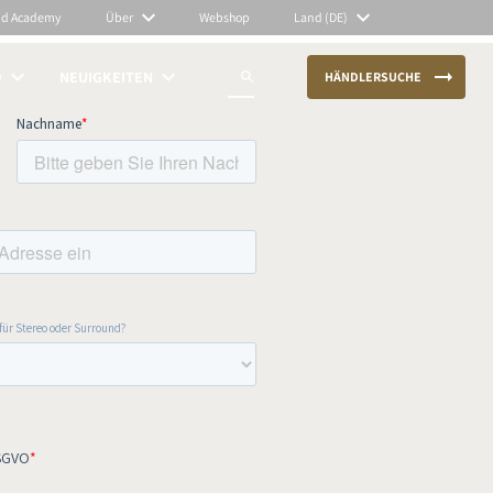
nd Academy
Über
Webshop
Land (DE)
O
NEUIGKEITEN
HÄNDLERSUCHE