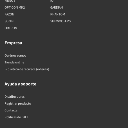
MENUET
IO
OPTICON MK2
GARDIAN
FAZON
PHANTOM
SONIK
SUBWOOFERS
OBERON
Empresa
Quiénes somos
Tienda online
Biblioteca de recursos (externa)
Ayuda y soporte
Distribuidores
Registrar producto
Contactar
Políticas de DALI