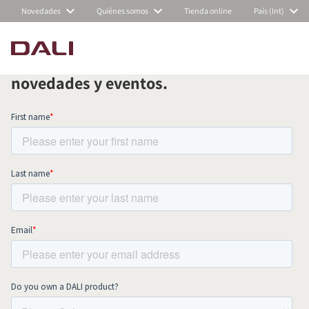
Novedades
Quiénes somos
Tienda online
País (Int)
Suscríbete a nuestra newsletter
mensual y mantente al día de todas las
COMPARAR PRODUCTOS
novedades y eventos.