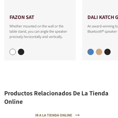
FAZON SAT
DALI KATCH 
Whether mounted on the wall or the
An award-winning b
table stand, you can angle the speaker
Bluetooth® speaker 
precisely horizontally and vertically.
Productos Relacionados De La Tienda
Online
IR A LA TIENDA ONLINE