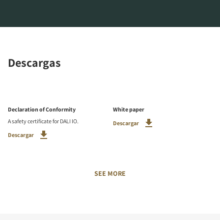
Descargas
Declaration of Conformity
White paper
A safety certificate for DALI IO.
Descargar
Descargar
SEE MORE