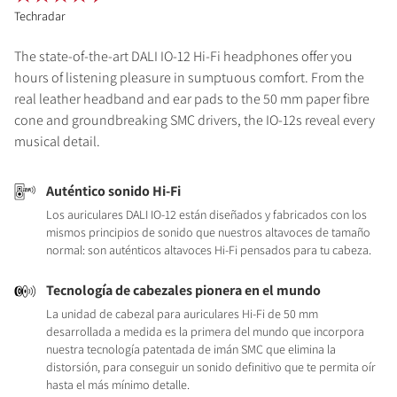
Techradar
The state-of-the-art DALI IO-12 Hi-Fi headphones offer you
hours of listening pleasure in sumptuous comfort. From the
real leather headband and ear pads to the 50 mm paper fibre
cone and groundbreaking SMC drivers, the IO-12s reveal every
musical detail.
Auténtico sonido Hi-Fi
Los auriculares DALI IO-12 están diseñados y fabricados con los
mismos principios de sonido que nuestros altavoces de tamaño
normal: son auténticos altavoces Hi-Fi pensados para tu cabeza.
Tecnología de cabezales pionera en el mundo
La unidad de cabezal para auriculares Hi-Fi de 50 mm
desarrollada a medida es la primera del mundo que incorpora
nuestra tecnología patentada de imán SMC que elimina la
distorsión, para conseguir un sonido definitivo que te permita oír
hasta el más mínimo detalle.