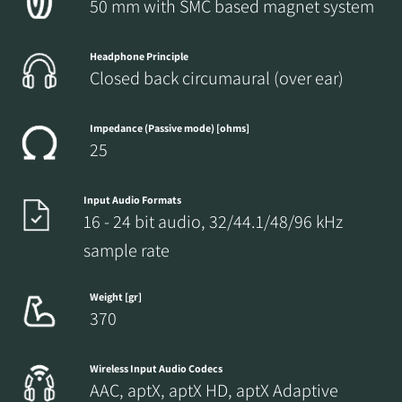
50 mm with SMC based magnet system
Headphone Principle
Closed back circumaural (over ear)
Impedance (Passive mode) [ohms]
25
Input Audio Formats
16 - 24 bit audio, 32/44.1/48/96 kHz
sample rate
Weight [gr]
370
Wireless Input Audio Codecs
AAC, aptX, aptX HD, aptX Adaptive