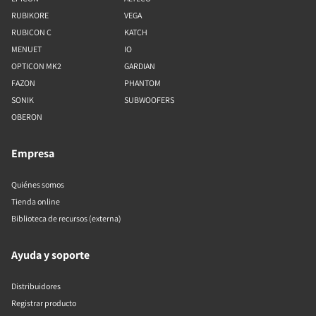
RUBIKORE
VEGA
RUBICON C
KATCH
MENUET
IO
OPTICON MK2
GARDIAN
FAZON
PHANTOM
SONIK
SUBWOOFERS
OBERON
Empresa
Quiénes somos
Tienda online
Biblioteca de recursos (externa)
Ayuda y soporte
Distribuidores
Registrar producto