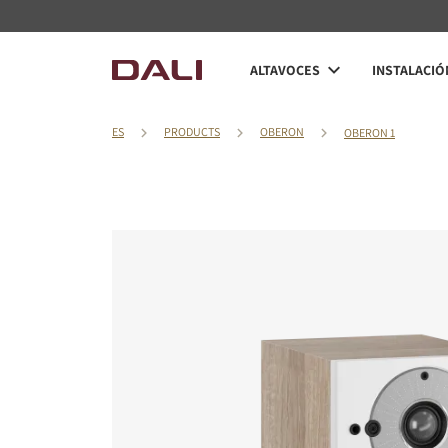
ALTAVOCES
INSTALACIÓ
ES
PRODUCTS
OBERON
OBERON 1