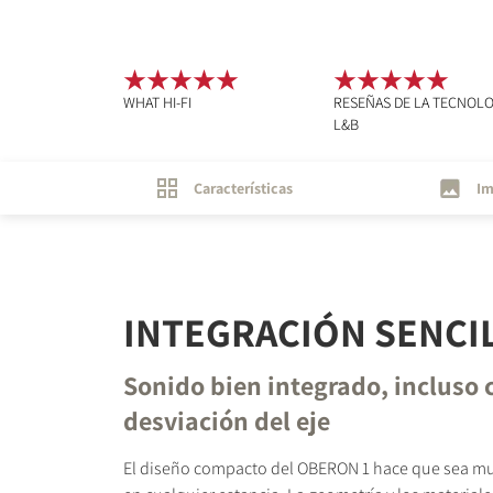
WHAT HI-FI
RESEÑAS DE LA TECNOLO
L&B
Características
Im
INTEGRACIÓN SENCI
Sonido bien integrado, incluso 
desviación del eje
El diseño compacto del OBERON 1 hace que sea muy 