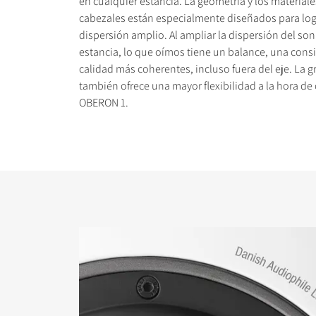
en cualquier estancia. La geometría y los materiale
cabezales están especialmente diseñados para log
dispersión amplio. Al ampliar la dispersión del so
estancia, lo que oímos tiene un balance, una consi
calidad más coherentes, incluso fuera del eje. La g
también ofrece una mayor flexibilidad a la hora de 
COMPARAR PRODUC
OBERON 1.