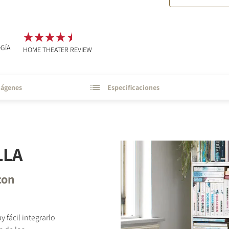
GÍA
HOME THEATER REVIEW
ágenes
Especificaciones
LLA
con
fácil integrarlo