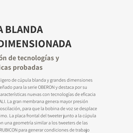
A BLANDA
DIMENSIONADA
n de tecnologías y
ticas probadas
aligero de cúpula blanda y grandes dimensiones
eñado para la serie OBERON y destaca por su
racterísticas nuevas con tecnologías de eficacia
LI. La gran membrana genera mayor presión
oscilación, para que la bobina de voz se desplace
mo. La placa frontal del tweeter junto a la cúpula
n una geometría similar a los tweeters de las
 RUBICON para generar condiciones de trabajo