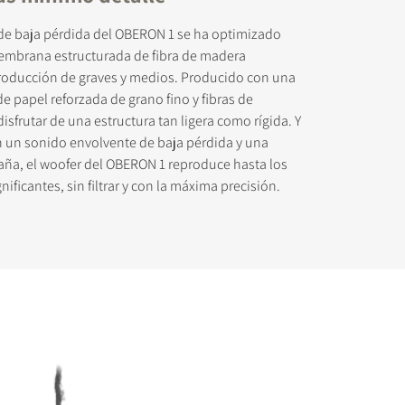
 de baja pérdida del OBERON 1 se ha optimizado
mbrana estructurada de fibra de madera
producción de graves y medios. Producido con una
e papel reforzada de grano fino y fibras de
isfrutar de una estructura tan ligera como rígida. Y
 descargar
n un sonido envolvente de baja pérdida y una
aña, el woofer del OBERON 1 reproduce hasta los
nificantes, sin filtrar y con la máxima precisión.