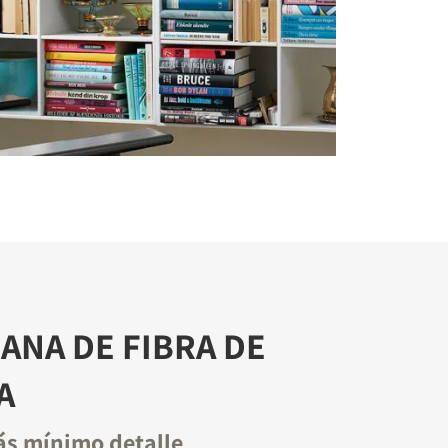
NA DE FIBRA DE
A
ás mínimo detalle