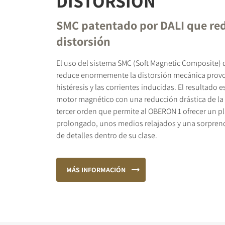
DISTORSIÓN
SMC patentado por DALI que red
distorsión
El uso del sistema SMC (Soft Magnetic Composite)
reduce enormemente la distorsión mecánica provo
histéresis y las corrientes inducidas. El resultado 
motor magnético con una reducción drástica de la 
tercer orden que permite al OBERON 1 ofrecer un p
prolongado, unos medios relajados y una sorpren
de detalles dentro de su clase.
MÁS INFORMACIÓN