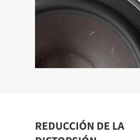
REGÍ
Rellena el 
bloqueado
REDUCCIÓN DE LA