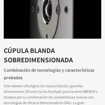
CÚPULA BLANDA
SOBREDIMENSIONADA
Combinación de tecnologías y características
probadas
Este tweeter ultraligero de cúpula blanda y grandes
dimensiones (29 mm) se ha diseñado para la serie OBERON y
destaca por su combinación de características nuevas con
tecnologías de eficacia demostrada en DALI. La gran