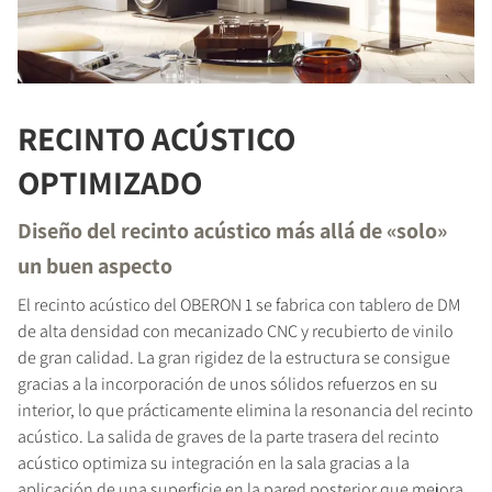
RECINTO ACÚSTICO
OPTIMIZADO
COMPARAR PRODUCTOS
Diseño del recinto acústico más allá de «solo»
un buen aspecto
El recinto acústico del OBERON 1 se fabrica con tablero de DM
de alta densidad con mecanizado CNC y recubierto de vinilo
de gran calidad. La gran rigidez de la estructura se consigue
gracias a la incorporación de unos sólidos refuerzos en su
interior, lo que prácticamente elimina la resonancia del recinto
acústico. La salida de graves de la parte trasera del recinto
acústico optimiza su integración en la sala gracias a la
aplicación de una superficie en la pared posterior que mejora