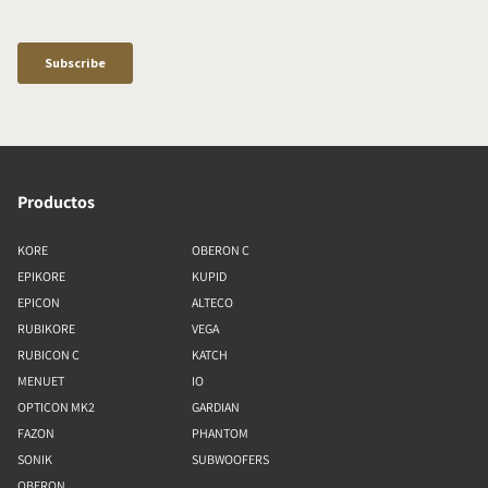
Productos
KORE
OBERON C
EPIKORE
KUPID
EPICON
ALTECO
RUBIKORE
VEGA
RUBICON C
KATCH
MENUET
IO
OPTICON MK2
GARDIAN
FAZON
PHANTOM
SONIK
SUBWOOFERS
OBERON