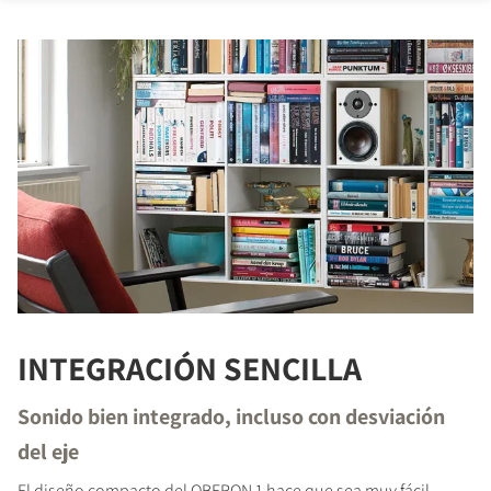
INTEGRACIÓN SENCILLA
Sonido bien integrado, incluso con desviación
del eje
El diseño compacto del OBERON 1 hace que sea muy fácil