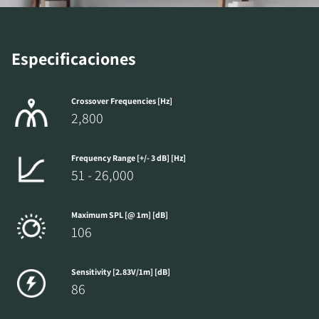
Especificaciones
Crossover Frequencies [Hz]
2,800
Frequency Range [+/- 3 dB] [Hz]
51 - 26,000
Maximum SPL [@ 1m] [dB]
106
Sensitivity [2.83V/1m] [dB]
86