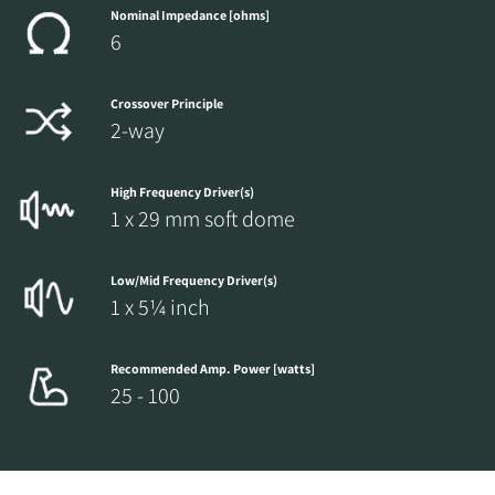
Nominal Impedance [ohms]
6
Crossover Principle
2-way
High Frequency Driver(s)
1 x 29 mm soft dome
Low/Mid Frequency Driver(s)
1 x 5¼ inch
Recommended Amp. Power [watts]
25 - 100