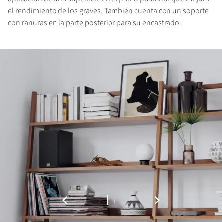
el rendimiento de los graves. También cuenta con un soporte
con ranuras en la parte posterior para su encastrado.
REGÍSTRATE PARA
DESCARGAR
Rellena el formulario de registro y accede al
instante a todos los archivos para descargar
bloqueados de nuestra web.