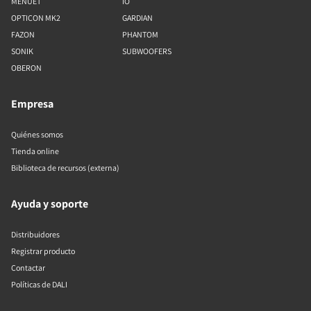
MENUET
IO
OPTICON MK2
GARDIAN
FAZON
PHANTOM
SONIK
SUBWOOFERS
OBERON
Empresa
Quiénes somos
Tienda online
Biblioteca de recursos (externa)
Ayuda y soporte
Distribuidores
Registrar producto
Contactar
Políticas de DALI