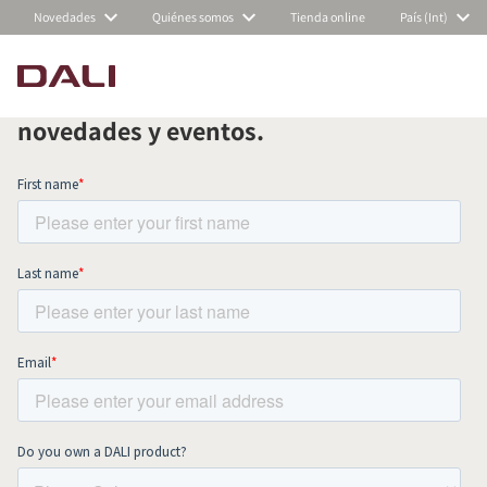
Novedades
Quiénes somos
Tienda online
País (Int)
Suscríbete a nuestra newsletter
mensual y mantente al día de todas las
COMPARAR PRODUCTOS
novedades y eventos.