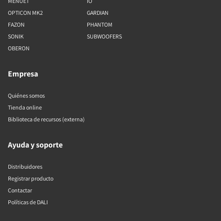
MENUET
IO
OPTICON MK2
GARDIAN
FAZON
PHANTOM
SONIK
SUBWOOFERS
OBERON
Empresa
Quiénes somos
Tienda online
Biblioteca de recursos (externa)
Ayuda y soporte
Distribuidores
Registrar producto
Contactar
Políticas de DALI