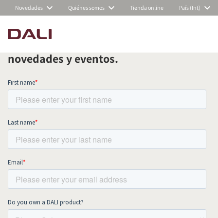
Novedades
Quiénes somos
Tienda online
País (Int)
Suscríbete a nuestra newsletter
mensual y mantente al día de todas las
COMPARAR PRODUCTOS
novedades y eventos.