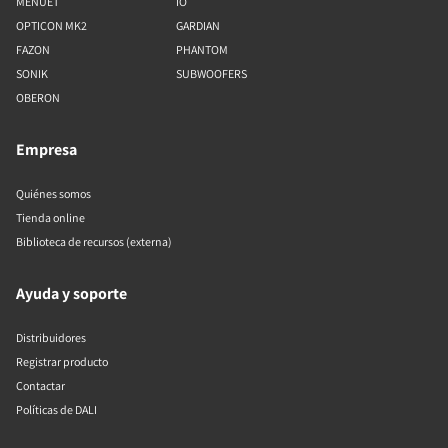
MENUET
IO
OPTICON MK2
GARDIAN
FAZON
PHANTOM
SONIK
SUBWOOFERS
OBERON
Empresa
Quiénes somos
Tienda online
Biblioteca de recursos (externa)
Ayuda y soporte
Distribuidores
Registrar producto
Contactar
Políticas de DALI