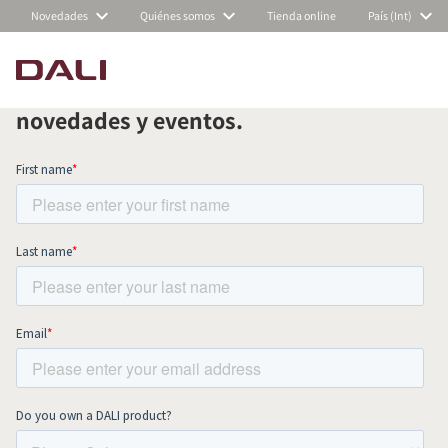
Novedades
Quiénes somos
Tienda online
País (Int)
Suscríbete a nuestra newsletter
mensual y mantente al día de todas las
COMPARAR PRODUCTOS
novedades y eventos.