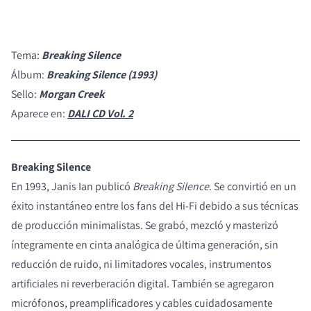
Tema:
Breaking Silence
Álbum:
Breaking Silence (1993)
Sello:
Morgan Creek
Aparece en:
DALI CD Vol. 2
Breaking Silence
En 1993, Janis Ian publicó
Breaking Silence
. Se convirtió en un
éxito instantáneo entre los fans del Hi-Fi debido a sus técnicas
de producción minimalistas. Se grabó, mezcló y masterizó
íntegramente en cinta analógica de última generación, sin
reducción de ruido, ni limitadores vocales, instrumentos
artificiales ni reverberación digital. También se agregaron
micrófonos, preamplificadores y cables cuidadosamente