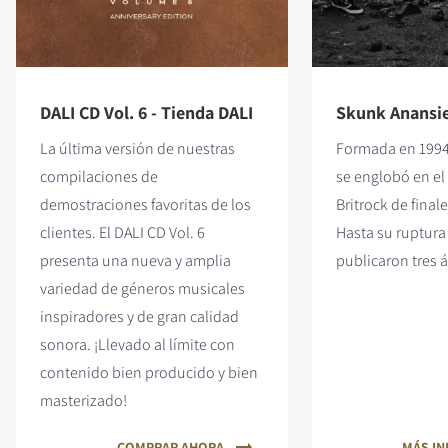
DALI CD Vol. 6 - Tienda DALI
Skunk Anansie 
La última versión de nuestras
Formada en 1994
compilaciones de
se englobó en e
demostraciones favoritas de los
Britrock de finale
clientes. El DALI CD Vol. 6
Hasta su ruptura
presenta una nueva y amplia
publicaron tres 
variedad de géneros musicales
inspiradores y de gran calidad
sonora. ¡Llevado al límite con
contenido bien producido y bien
masterizado!
COMPRAR AHORA
MÁS I