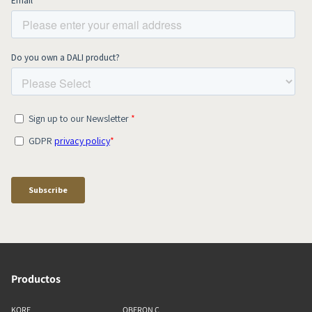
Productos
KORE
OBERON C