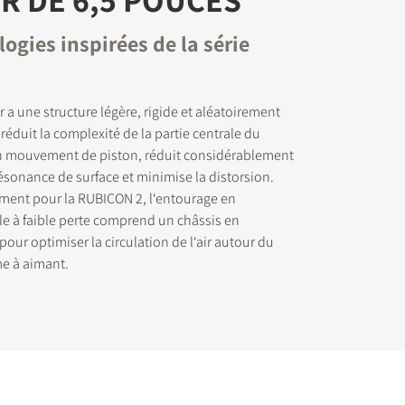
ogies inspirées de la série
 a une structure légère, rigide et aléatoirement
i réduit la complexité de la partie centrale du
n mouvement de piston, réduit considérablement
résonance de surface et minimise la distorsion.
ment pour la RUBICON 2, l‘entourage en
e à faible perte comprend un châssis en
our optimiser la circulation de l‘air autour du
me à aimant.