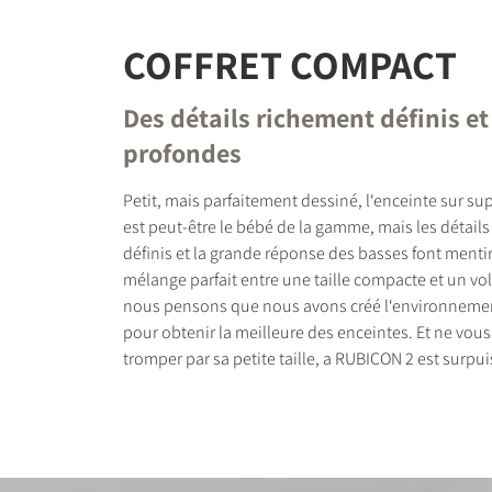
COFFRET COMPACT
Des détails richement définis e
profondes
Petit, mais parfaitement dessiné, l‘enceinte sur s
est peut-être le bébé de la gamme, mais les détail
définis et la grande réponse des basses font mentir 
mélange parfait entre une taille compacte et un vo
nous pensons que nous avons créé l‘environnement
pour obtenir la meilleure des enceintes. Et ne vous
tromper par sa petite taille, a RUBICON 2 est surpu