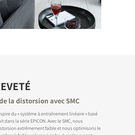
REVETÉ
de la distorsion avec SMC
spire du « système à entraînement linéaire » basé
uit dans la série EPICON. Avec le SMC, nous
storsion extrêmement faible et nous optimisons le