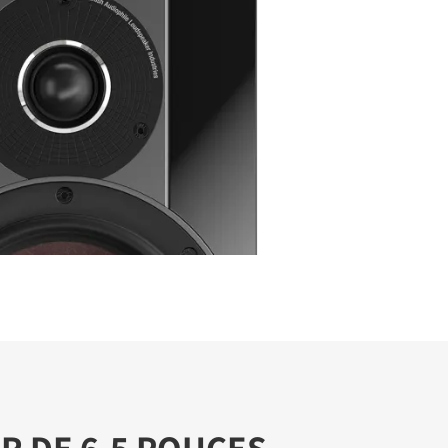
 DE 6,5 POUCES