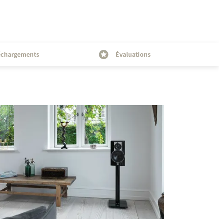
échargements
Évaluations