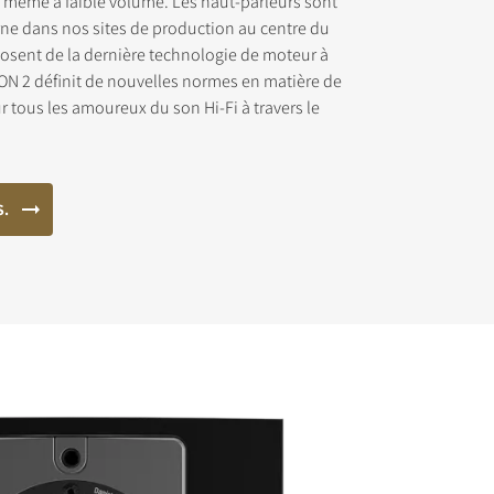
, même à faible volume. Les haut-parleurs sont
rne dans nos sites de production au centre du
osent de la dernière technologie de moteur à
ON 2 définit de nouvelles normes en matière de
r tous les amoureux du son Hi-Fi à travers le
chargement
S.