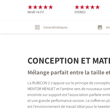
WHAT HI-FI?
STEREO
Caractéristiques
Im
CONCEPTION ET MAT
Mélange parfait entre la taille e
La RUBICON 2 s‘appuie sur le principe de conceptio
MENTOR MENUET et l‘amène vers de nouveaux som
enceinte sur support est l‘association parfaite entre
et une grande performance sonore. Le coffret en p
est l‘environnement de travail idéal pour le tweet