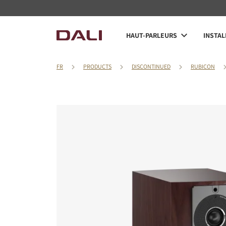
HAUT-PARLEURS
INSTAL
FR
PRODUCTS
DISCONTINUED
RUBICON