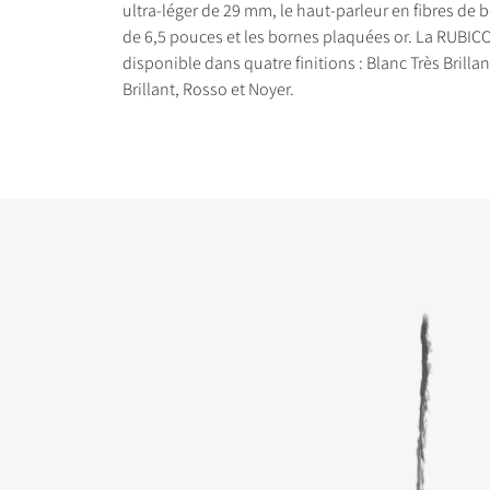
ultra-léger de 29 mm, le haut-parleur en fibres de b
de 6,5 pouces et les bornes plaquées or. La RUBICO
disponible dans quatre finitions : Blanc Très Brillan
Brillant, Rosso et Noyer.
COMPARER LES PRO