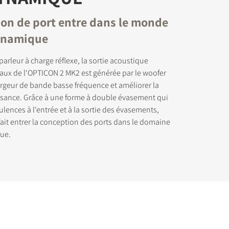
ion de port entre dans le monde
dynamique
arleur à charge réflexe, la sortie acoustique
naux de l‘OPTICON 2 MK2 est générée par le woofer
chargement
argeur de bande basse fréquence et améliorer la
ssance. Grâce à une forme à double évasement qui
ulences à l'entrée et à la sortie des évasements,
ait entrer la conception des ports dans le domaine
ue.