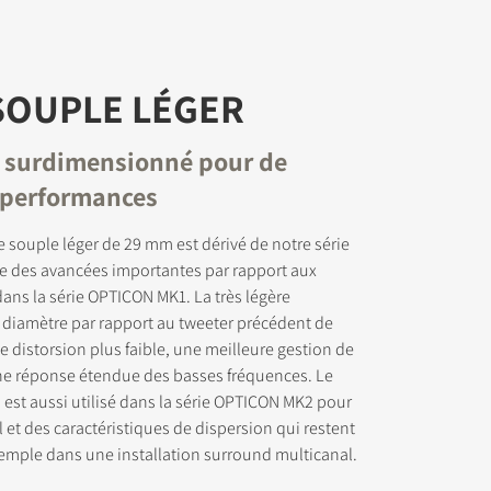
SOUPLE LÉGER
 surdimensionné pour de
 performances
 souple léger de 29 mm est dérivé de notre série
re des avancées importantes par rapport aux
dans la série OPTICON MK1. La très légère
diamètre par rapport au tweeter précédent de
distorsion plus faible, une meilleure gestion de
une réponse étendue des basses fréquences. Le
est aussi utilisé dans la série OPTICON MK2 pour
l et des caractéristiques de dispersion qui restent
emple dans une installation surround multicanal.