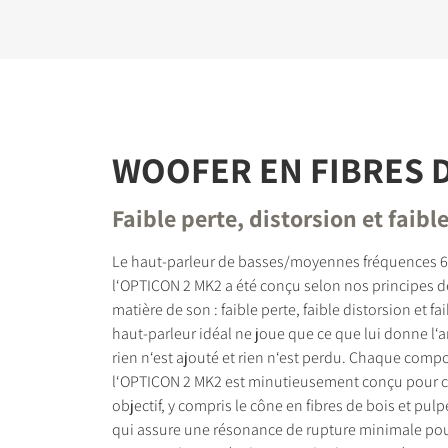
WOOFER EN FIBRES D
Faible perte, distorsion et faibl
Le haut-parleur de basses/moyennes fréquences 6
l‘OPTICON 2 MK2 a été conçu selon nos principes 
matière de son : faible perte, faible distorsion et fa
haut-parleur idéal ne joue que ce que lui donne l‘am
rien n‘est ajouté et rien n‘est perdu. Chaque comp
l‘OPTICON 2 MK2 est minutieusement conçu pour co
objectif, y compris le cône en fibres de bois et pulp
qui assure une résonance de rupture minimale po