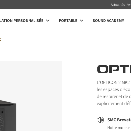
Actualités
LATION PERSONNALISÉE
PORTABLE
SOUND ACADEMY
2
OPT
L’OPTICON 2 MK2 
les espaces d’écou
de respirer et d
explicitement déf
SMC Brevet
Notre moteur