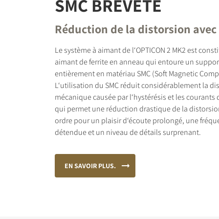
SMC BREVETÉ
Réduction de la distorsion ave
Le système à aimant de l‘OPTICON 2 MK2 est const
aimant de ferrite en anneau qui entoure un support
entièrement en matériau SMC (Soft Magnetic Compo
L‘utilisation du SMC réduit considérablement la di
mécanique causée par l‘hystérésis et les courants 
qui permet une réduction drastique de la distorsio
ordre pour un plaisir d‘écoute prolongé, une fré
détendue et un niveau de détails surprenant.
EN SAVOIR PLUS.