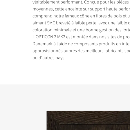
véritablement performant. Conçue pour les pièces 
moyennes, cette enceinte sur support haute perf
comprend notre fameux cône en fibres de bois et 
aimant SMC breveté à faible perte, avec une faible 
coloration minimale et une bonne gestion des fort
L‘OPTICON 2 MK2 est montée dans nos sites de pr
COMPARER LES PRO
Danemark à l‘aide de composants produits en inte
approvisionnés auprès des meilleurs fabricants sp
ou d'autres pays.