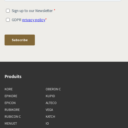
Produits
KORE
OBERON C
EPIKORE
KUPID
EPICON
ALTECO
RUBIKORE
VEGA
RUBICON C
KATCH
MENUET
IO