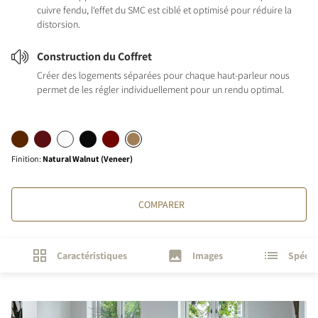
cuivre fendu, l‘effet du SMC est ciblé et optimisé pour réduire la
distorsion.
Construction du Coffret
Créer des logements séparées pour chaque haut-parleur nous
permet de les régler individuellement pour un rendu optimal.
Finition
:
Natural Walnut (Veneer)
COMPARER
Caractéristiques
Images
Spécif