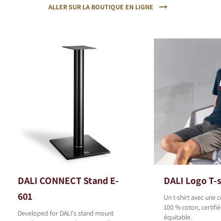
ALLER SUR LA BOUTIQUE EN LIGNE
DALI CONNECT Stand E-
DALI Logo T-s
601
Un t-shirt avec une
100 % coton, certif
Developed for DALI's stand mount
équitable.