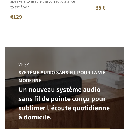
speakers to assure the correct distance
35 €
to the floor.
€129
VEGA
SYSTÈME AUDIO SANS FIL POUR LA VIE
MODERNE
Un nouveau système audio
sans fil de pointe conçu pour
sublimer l'écoute quotidienne
à domicile.