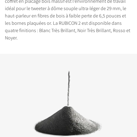
coffret en placage bois massif est l‘environnement de travail
idéal pour le tweeter à dôme souple ultra-léger de 29 mm, le
haut-parleur en fibres de bois à faible perte de 6,5 pouces et
les bornes plaquées or. La RUBICON 2 est disponible dans
quatre finitions : Blanc Très Brillant, Noir Très Brillant, Rosso et
Noyer.