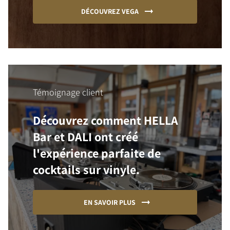
DÉCOUVREZ VEGA
Témoignage client
Découvrez comment HELLA
Bar et DALI ont créé
l'expérience parfaite de
cocktails sur vinyle.
EN SAVOIR PLUS