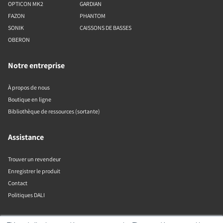
OPTICON MK2
GARDIAN
FAZON
PHANTOM
SONIK
CAISSONS DE BASSES
OBERON
Notre entreprise
À propos de nous
Boutique en ligne
Bibliothèque de ressources (sortante)
Assistance
Trouver un revendeur
Enregistrer le produit
Contact
Politiques DALI
DALI A/S