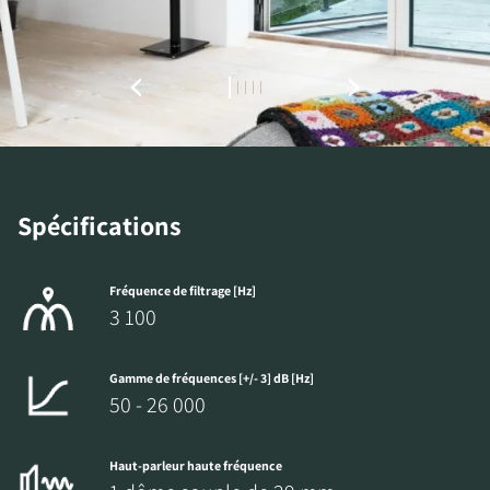
TÉLÉCHARGEMENTS
Remplissez ce formulaire pour accéder
directement à tous les fichiers en
téléchargement verrouillés de notre site Web.
Spécifications
Fréquence de filtrage [Hz]
3 100
Gamme de fréquences [+/- 3] dB [Hz]
50 - 26 000
Haut-parleur haute fréquence