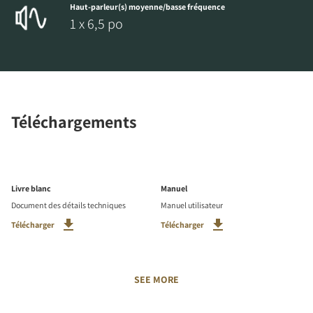
Haut-parleur(s) moyenne/basse fréquence
1 x 6,5 po
Téléchargements
Livre blanc
Manuel
Document des détails techniques
Manuel utilisateur
Télécharger
Télécharger
SEE MORE