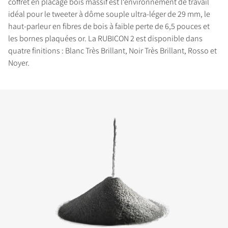
coffret en placage bois massif est l‘environnement de travail
idéal pour le tweeter à dôme souple ultra-léger de 29 mm, le
haut-parleur en fibres de bois à faible perte de 6,5 pouces et
les bornes plaquées or. La RUBICON 2 est disponible dans
quatre finitions : Blanc Très Brillant, Noir Très Brillant, Rosso et
Noyer.