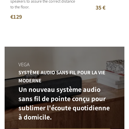
speakers to assure the correct distance
35 €
to the floor.
€129
VEGA
SYSTÈME AUDIO SANS FIL POUR LA VIE
MODERNE
Un nouveau système audio
sans fil de pointe conçu pour
sublimer l'écoute quotidienne
à domicile.