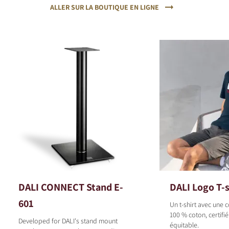
ALLER SUR LA BOUTIQUE EN LIGNE
DALI CONNECT Stand E-
DALI Logo T-s
601
Un t-shirt avec une
100 % coton, certif
Developed for DALI's stand mount
équitable.