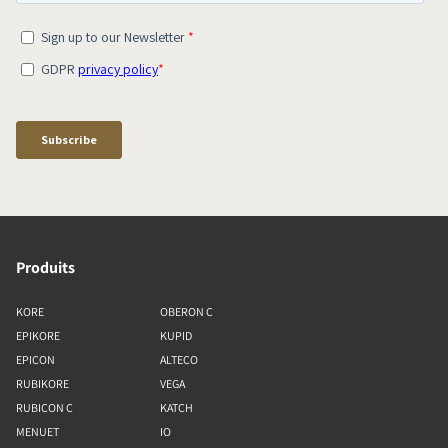
Produits
KORE
OBERON C
EPIKORE
KUPID
EPICON
ALTECO
RUBIKORE
VEGA
RUBICON C
KATCH
MENUET
IO