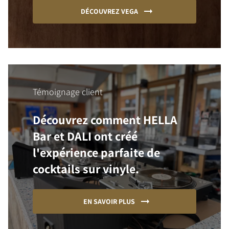
DÉCOUVREZ VEGA
Témoignage client
Découvrez comment HELLA
Bar et DALI ont créé
l'expérience parfaite de
cocktails sur vinyle.
EN SAVOIR PLUS