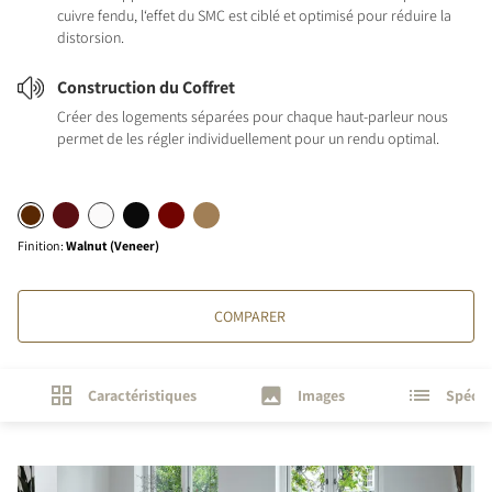
cuivre fendu, l‘effet du SMC est ciblé et optimisé pour réduire la
distorsion.
Construction du Coffret
Créer des logements séparées pour chaque haut-parleur nous
permet de les régler individuellement pour un rendu optimal.
Finition
:
Walnut (Veneer)
COMPARER
Caractéristiques
Images
Spécif