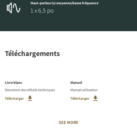
Haut-parleur(s) moyenne/basse fréquence
1 x 6,5 po
Téléchargements
Livre blanc
Manuel
Document des détails techniques
Manuel utilisateur
Télécharger
Télécharger
SEE MORE