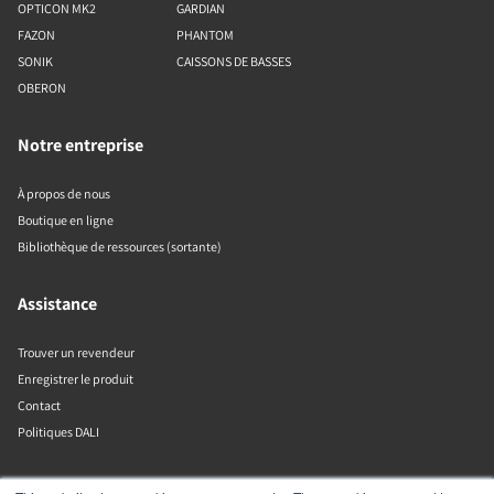
OPTICON MK2
GARDIAN
FAZON
PHANTOM
SONIK
CAISSONS DE BASSES
OBERON
Notre entreprise
À propos de nous
Boutique en ligne
Bibliothèque de ressources (sortante)
Assistance
Trouver un revendeur
Enregistrer le produit
Contact
Politiques DALI
DALI A/S