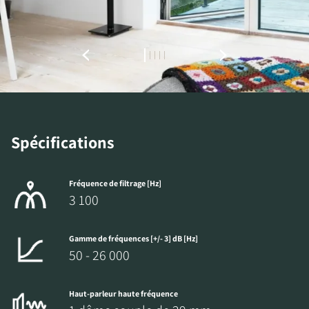
TÉLÉCHARGEMENTS
Remplissez ce formulaire pour accéder
directement à tous les fichiers en
téléchargement verrouillés de notre site Web.
Spécifications
Fréquence de filtrage [Hz]
3 100
Gamme de fréquences [+/- 3] dB [Hz]
50 - 26 000
Haut-parleur haute fréquence