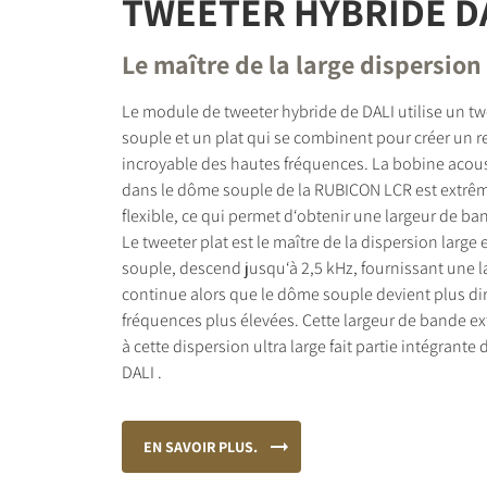
TWEETER HYBRIDE D
Le maître de la large dispersion
Le module de tweeter hybride de DALI utilise un t
souple et un plat qui se combinent pour créer un 
incroyable des hautes fréquences. La bobine acous
dans le dôme souple de la RUBICON LCR est extrê
flexible, ce qui permet d‘obtenir une largeur de ba
Le tweeter plat est le maître de la dispersion large 
souple, descend jusqu‘à 2,5 kHz, fournissant une l
continue alors que le dôme souple devient plus di
fréquences plus élevées. Cette largeur de bande 
à cette dispersion ultra large fait partie intégrante
DALI .
EN SAVOIR PLUS.