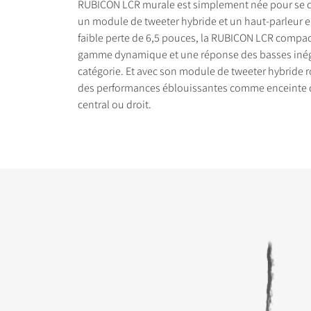
RUBICON LCR murale est simplement née pour se 
un module de tweeter hybride et un haut-parleur en
faible perte de 6,5 pouces, la RUBICON LCR compact
gamme dynamique et une réponse des basses inég
catégorie. Et avec son module de tweeter hybride rot
des performances éblouissantes comme enceinte 
COMPARER LES PRO
central ou droit.