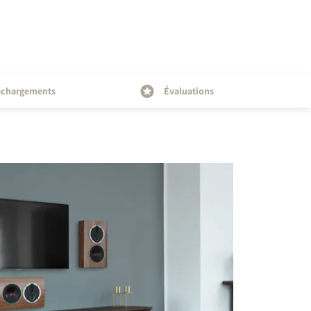
échargements
Évaluations