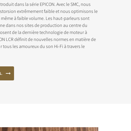
ntroduit dans la série EPICON. Avec le SMC, nous
storsion extrêmement faible et nous optimisons le
, même à faible volume. Les haut-parleurs sont
rne dans nos sites de production au centre du
osent de la dernière technologie de moteur à
ON LCR définit de nouvelles normes en matière de
chargement
r tous les amoureux du son Hi-Fi à travers le
S.