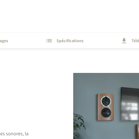
ages
Spécifications
Tél
es sonores, la