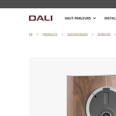
HAUT-PARLEURS
INSTAL
FR
PRODUCTS
DISCONTINUED
RUBICON