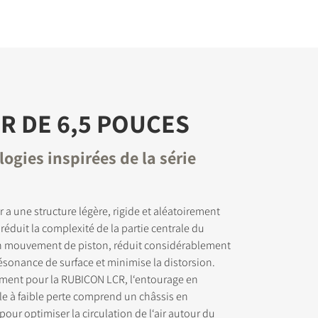
 DE 6,5 POUCES
ogies inspirées de la série
 a une structure légère, rigide et aléatoirement
i réduit la complexité de la partie centrale du
n mouvement de piston, réduit considérablement
résonance de surface et minimise la distorsion.
ment pour la RUBICON LCR, l‘entourage en
e à faible perte comprend un châssis en
our optimiser la circulation de l‘air autour du