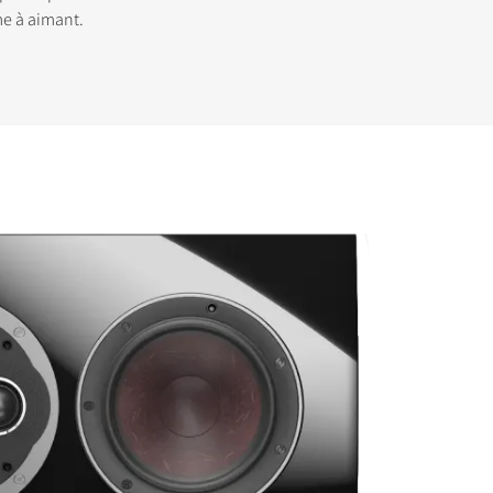
me à aimant.