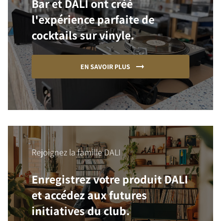
Bar et DALI ont créé
l'expérience parfaite de
cocktails sur vinyle.
EN SAVOIR PLUS
Rejoignez la famille DALI
Enregistrez votre produit DALI
et accédez aux futures
initiatives du club.