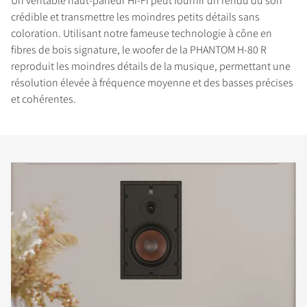
Un véritable haut-parleur Hi-Fi peut fournir un rendu du son
crédible et transmettre les moindres petits détails sans
coloration. Utilisant notre fameuse technologie à cône en
fibres de bois signature, le woofer de la PHANTOM H-80 R
reproduit les moindres détails de la musique, permettant une
résolution élevée à fréquence moyenne et des basses précises
et cohérentes.