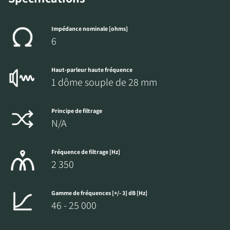
Impédance nominale [ohms]
6
Haut-parleur haute fréquence
1 dôme souple de 28 mm
Principe de filtrage
N/A
Fréquence de filtrage [Hz]
2 350
Gamme de fréquences [+/- 3] dB [Hz]
46 - 25 000