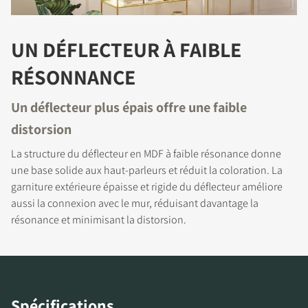
INSCRIVEZ-VOUS POUR
ACCÉDER AUX
UN DÉFLECTEUR À FAIBLE
TÉLÉCHARGEMENTS
RÉSONNANCE
Remplissez ce formulaire pour accéder
Un déflecteur plus épais offre une faible
directement à tous les fichiers en
distorsion
téléchargement verrouillés de notre site Web.
La structure du déflecteur en MDF à faible résonance donne
une base solide aux haut-parleurs et réduit la coloration. La
garniture extérieure épaisse et rigide du déflecteur améliore
aussi la connexion avec le mur, réduisant davantage la
résonance et minimisant la distorsion.
Spécifications