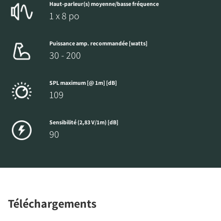
Haut-parleur(s) moyenne/basse fréquence
1 x 8 po
Puissance amp. recommandée [watts]
30 - 200
SPL maximum [@ 1m] [dB]
109
Sensibilité (2,83 V/1m) [dB]
90
Téléchargements