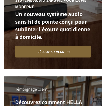
SYSTÈME AUDIO SANS FIL POUR LA VIE
MODERNE
Un nouveau système audio
sans fil de pointe conçu pour
sublimer l'écoute quotidienne
à domicile.
DÉCOUVREZ VEGA
Témoignage client
Découvrez comment HELLA