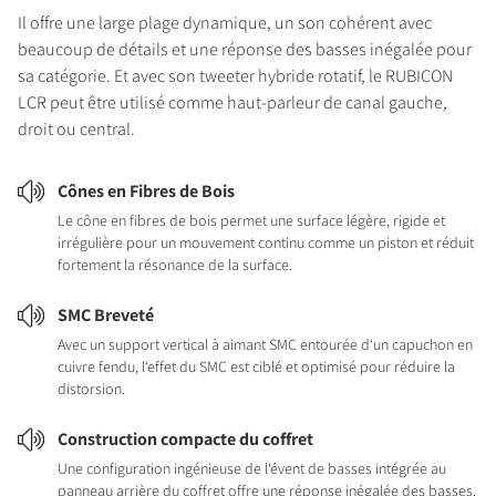
Il offre une large plage dynamique, un son cohérent avec
beaucoup de détails et une réponse des basses inégalée pour
sa catégorie. Et avec son tweeter hybride rotatif, le RUBICON
LCR peut être utilisé comme haut-parleur de canal gauche,
droit ou central.
Cônes en Fibres de Bois
Le cône en fibres de bois permet une surface légère, rigide et
irrégulière pour un mouvement continu comme un piston et réduit
fortement la résonance de la surface.
SMC Breveté
Avec un support vertical à aimant SMC entourée d‘un capuchon en
cuivre fendu, l‘effet du SMC est ciblé et optimisé pour réduire la
distorsion.
Construction compacte du coffret
Une configuration ingénieuse de l‘évent de basses intégrée au
panneau arrière du coffret offre une réponse inégalée des basses.