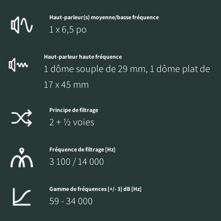
Haut-parleur(s) moyenne/basse fréquence
1 x 6,5 po
Haut-parleur haute fréquence
1 dôme souple de 29 mm, 1 dôme plat de
17 x 45 mm
Principe de filtrage
2 + ½ voies
Fréquence de filtrage [Hz]
3 100 / 14 000
Gamme de fréquences [+/- 3] dB [Hz]
59 - 34 000