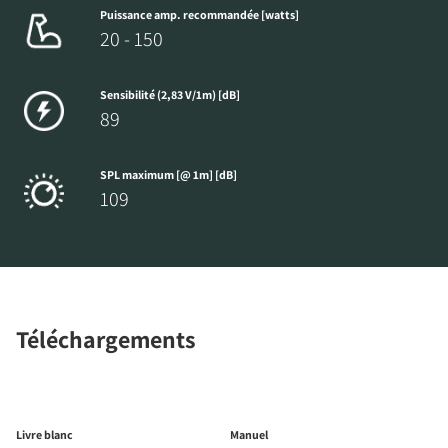
Puissance amp. recommandée [watts]
20 - 150
Sensibilité (2,83 V/1m) [dB]
89
SPL maximum [@ 1m] [dB]
109
Téléchargements
Livre blanc
Manuel