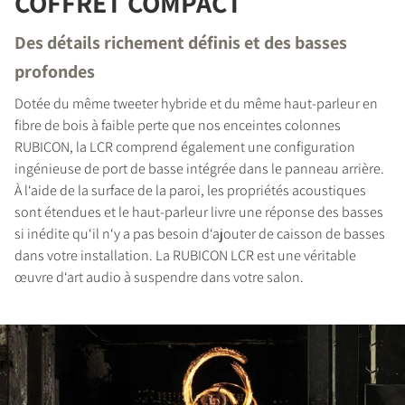
COFFRET COMPACT
Des détails richement définis et des basses
profondes
Dotée du même tweeter hybride et du même haut-parleur en
COMPARER LES PRODUITS
fibre de bois à faible perte que nos enceintes colonnes
RUBICON, la LCR comprend également une configuration
ingénieuse de port de basse intégrée dans le panneau arrière.
À l‘aide de la surface de la paroi, les propriétés acoustiques
sont étendues et le haut-parleur livre une réponse des basses
si inédite qu‘il n‘y a pas besoin d‘ajouter de caisson de basses
dans votre installation. La RUBICON LCR est une véritable
œuvre d‘art audio à suspendre dans votre salon.