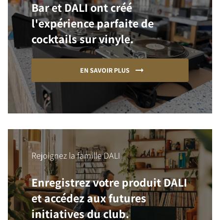
Bar et DALI ont créé
l'expérience parfaite de
cocktails sur vinyle.
EN SAVOIR PLUS
Rejoignez la famille DALI
Enregistrez votre produit DALI
et accédez aux futures
initiatives du club.