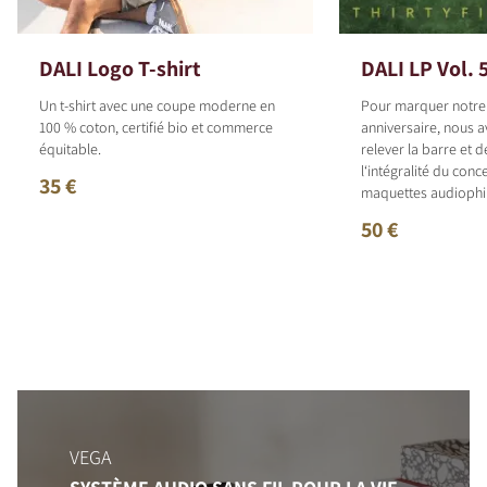
DALI Logo T-shirt
DALI LP Vol. 
Un t-shirt avec une coupe moderne en
Pour marquer notr
100 % coton, certifié bio et commerce
anniversaire, nous 
équitable.
relever la barre et 
l‘intégralité du con
35 €
maquettes audiophil
50 €
VEGA