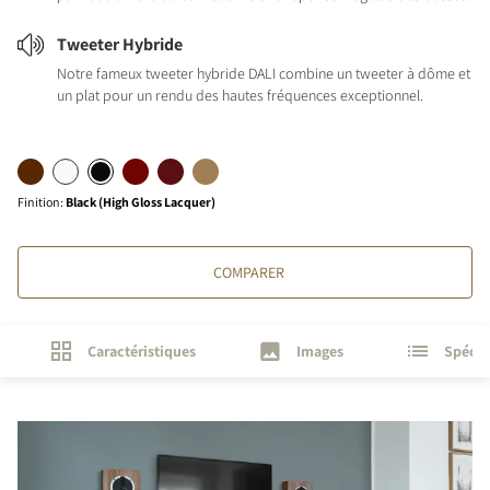
Tweeter Hybride
Notre fameux tweeter hybride DALI combine un tweeter à dôme et
un plat pour un rendu des hautes fréquences exceptionnel.
Finition
:
Black (High Gloss Lacquer)
COMPARER
Caractéristiques
Images
Spécif