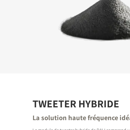
INSC
TÉLÉ
Remplissez
verrouillés
TWEETER HYBRIDE
La solution haute fréquence idé