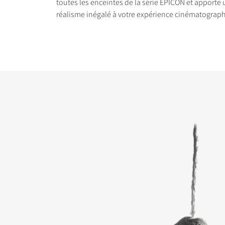
toutes les enceintes de la série EPICON et apporte
réalisme inégalé à votre expérience cinématograp
COMPARER LES PRO