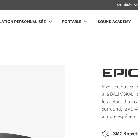
Actualités
LATION PERSONNALISÉE
PORTABLE
SOUND ACADEMY
EPI
Vivez chaque cri 
à la DALI VOKAL, l
les détails d’un 
surround, le VOKA
à toute expérien
SMC Brevet