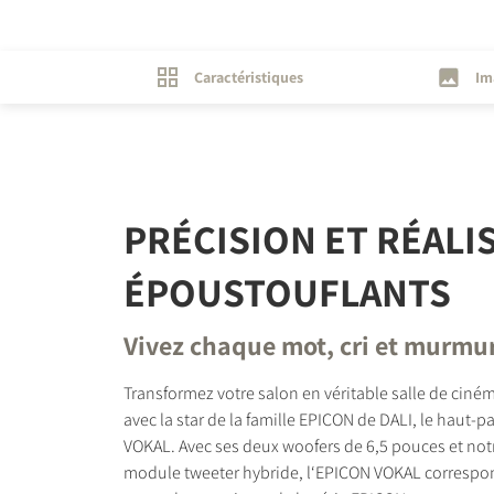
Caractéristiques
Im
PRÉCISION ET RÉALI
ÉPOUSTOUFLANTS
Vivez chaque mot, cri et murmu
Transformez votre salon en véritable salle de ci
avec la star de la famille EPICON de DALI, le haut-pa
VOKAL. Avec ses deux woofers de 6,5 pouces et no
module tweeter hybride, l‘EPICON VOKAL correspo