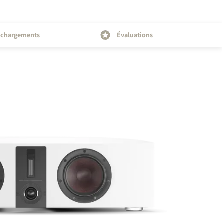
échargements
Évaluations