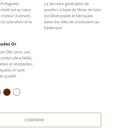
ft Magnetic
La dernière génération de
eveté est au cœur
woofers à base de fibres de bois
 moteur à aimant,
est développée et fabriquée
 la coloration et la
dans nos sites de production au
Danemark.
quées Or
par DALI pour une
ontact ultra-faible,
ables et résistantes,
aquées or sont
te qualité.
COMPARER