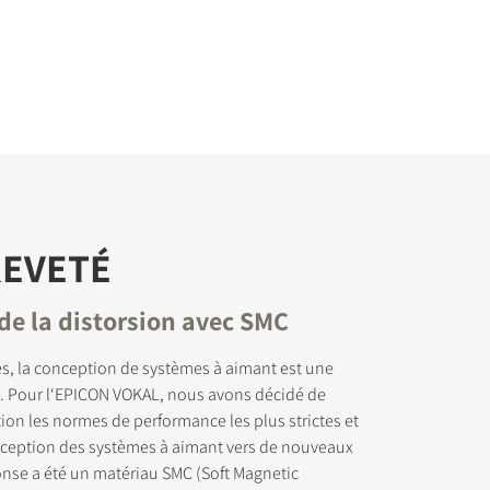
REVETÉ
de la distorsion avec SMC
s, la conception de systèmes à aimant est une
I. Pour l‘EPICON VOKAL, nous avons décidé de
ion les normes de performance les plus strictes et
nception des systèmes à aimant vers de nouveaux
nse a été un matériau SMC (Soft Magnetic