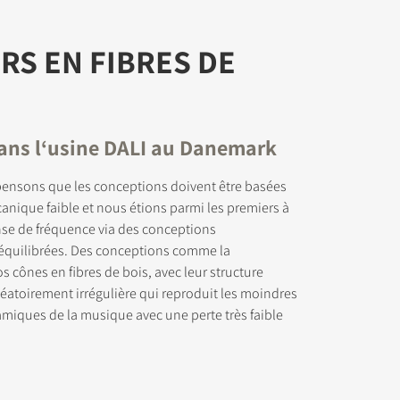
S EN FIBRES DE
ans l‘usine DALI au Danemark
pensons que les conceptions doivent être basées
anique faible et nous étions parmi les premiers à
nse de fréquence via des conceptions
quilibrées. Des conceptions comme la
s cônes en fibres de bois, avec leur structure
aléatoirement irrégulière qui reproduit les moindres
namiques de la musique avec une perte très faible