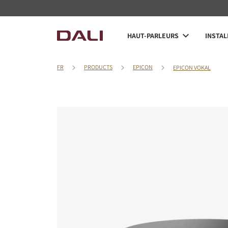
HAUT-PARLEURS
INSTAL
FR
PRODUCTS
EPICON
EPICON VOKAL