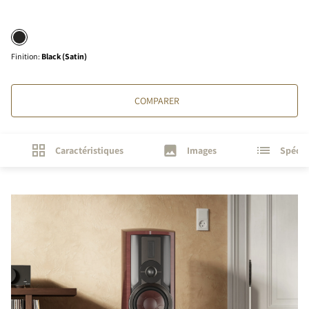
Finition
:
Black (Satin)
COMPARER
Caractéristiques
Images
Spécif