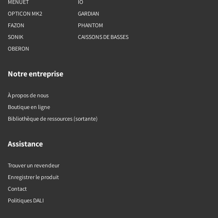
MENUET
IO
OPTICON MK2
GARDIAN
FAZON
PHANTOM
SONIK
CAISSONS DE BASSES
OBERON
Notre entreprise
À propos de nous
Boutique en ligne
Bibliothèque de ressources (sortante)
Assistance
Trouver un revendeur
Enregistrer le produit
Contact
Politiques DALI