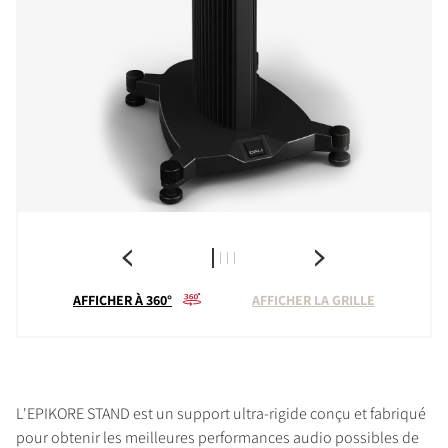
AFFICHER À 360°
AFFICHER LA GRILLE
L'EPIKORE STAND est un support ultra-rigide conçu et fabriqué
pour obtenir les meilleures performances audio possibles de