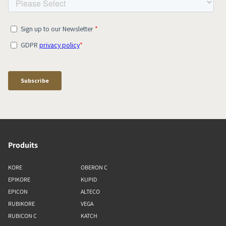
Produits
KORE
OBERON C
EPIKORE
KUPID
EPICON
ALTECO
RUBIKORE
VEGA
RUBICON C
KATCH