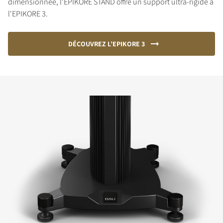
dimensionnée, l'EPIKORE STAND offre un support ultra-rigide à
l'EPIKORE 3.
DÉCOUVREZ L’EPIKORE 3