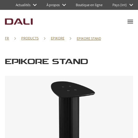
Actualités
À propos
Boutique en ligne
Pays (Int)
FR
PRODUCTS
EPIKORE
EPIKORE STAND
EPIKORE STAND