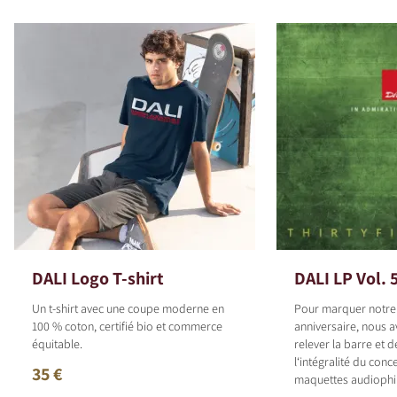
DALI Logo T-shirt
DALI LP Vol. 
Un t-shirt avec une coupe moderne en
Pour marquer notr
100 % coton, certifié bio et commerce
anniversaire, nous 
équitable.
relever la barre et 
l‘intégralité du con
35 €
maquettes audiophil