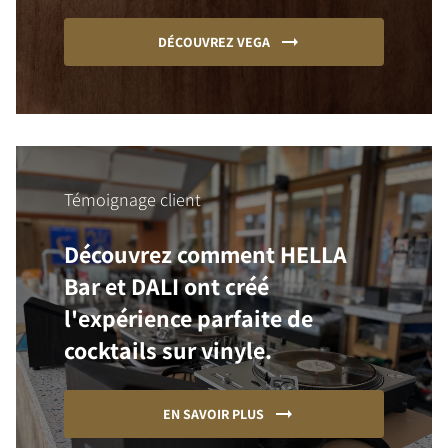
DÉCOUVREZ VEGA
Témoignage client
Découvrez comment HELLA
Bar et DALI ont créé
l'expérience parfaite de
cocktails sur vinyle.
EN SAVOIR PLUS