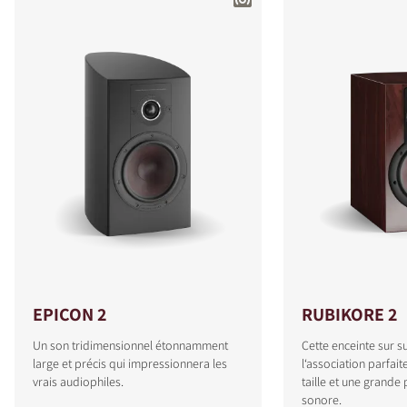
EPICON 2
RUBIKORE 2
Un son tridimensionnel étonnamment
Cette enceinte sur s
large et précis qui impressionnera les
l‘association parfait
vrais audiophiles.
taille et une grand
sonore.