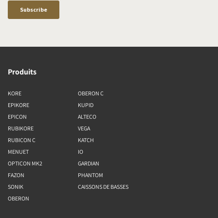
Produits
KORE
OBERON C
EPIKORE
KUPID
EPICON
ALTECO
RUBIKORE
VEGA
RUBICON C
KATCH
MENUET
IO
OPTICON MK2
GARDIAN
FAZON
PHANTOM
SONIK
CAISSONS DE BASSES
OBERON