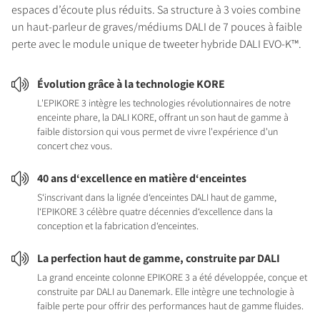
espaces d’écoute plus réduits. Sa structure à 3 voies combine
un haut-parleur de graves/médiums DALI de 7 pouces à faible
perte avec le module unique de tweeter hybride DALI EVO-K™.
Évolution grâce à la technologie KORE
L'EPIKORE 3 intègre les technologies révolutionnaires de notre
enceinte phare, la DALI KORE, offrant un son haut de gamme à
faible distorsion qui vous permet de vivre l'expérience d'un
concert chez vous.
40 ans d‘excellence en matière d‘enceintes
S‘inscrivant dans la lignée d‘enceintes DALI haut de gamme,
l‘EPIKORE 3 célèbre quatre décennies d‘excellence dans la
conception et la fabrication d‘enceintes.
La perfection haut de gamme, construite par DALI
La grand enceinte colonne EPIKORE 3 a été développée, conçue et
construite par DALI au Danemark. Elle intègre une technologie à
faible perte pour offrir des performances haut de gamme fluides.