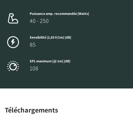
Puissance amp. recommandée [Watts]
40 - 250
Sensibilité (2,83 V/1m) [dB]
85
SPL maximum [@ 1m] [dB]
108
Téléchargements