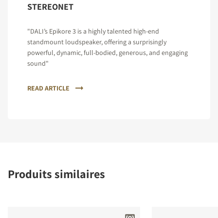
STEREONET
"DALI’s Epikore 3 is a highly talented high-end
standmount loudspeaker, offering a surprisingly
powerful, dynamic, full-bodied, generous, and engaging
sound"
READ ARTICLE
Produits similaires