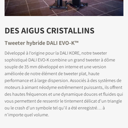
DES AIGUS CRISTALLINS
Tweeter hybride DALI EVO-K™
Développé à l‘origine pour la DALI KORE, notre tweeter
sophistiqué DALI EVO-K combine un grand tweeter à dôme
souple de 35 mm développé en interne et une version
améliorée de notre élément de tweeter plat, haute
performance et à large dispersion. Associés à des systèmes de
moteurs à aimant néodyme extrêmement puissants, ils offrent
des hautes fréquences et une dynamique douces et fluides qui
vous permettent de ressentir le tintement délicat d'un triangle
ou le crash d'un symbole tel qu'il a été enregistré… à
n'importe quel volume.