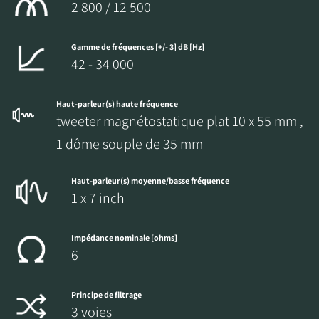
2 800 / 12 500
Gamme de fréquences [+/- 3] dB [Hz]
42 - 34 000
Haut-parleur(s) haute fréquence
tweeter magnétostatique plat 10 x 55 mm ,
1 dôme souple de 35 mm
Haut-parleur(s) moyenne/basse fréquence
1 x 7 inch
Impédance nominale [ohms]
6
Principe de filtrage
3 voies