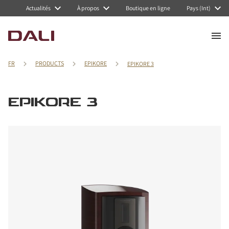
Actualités
À propos
Boutique en ligne
Pays (Int)
FR
PRODUCTS
EPIKORE
EPIKORE 3
EPIKORE 3