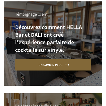
Témoignage client
Découvrez comment HELLA
Bar et DALI ont créé
l'expérience parfaite de
cocktails sur vinyle.
EN SAVOIR PLUS
Rejoignez la famille DALI