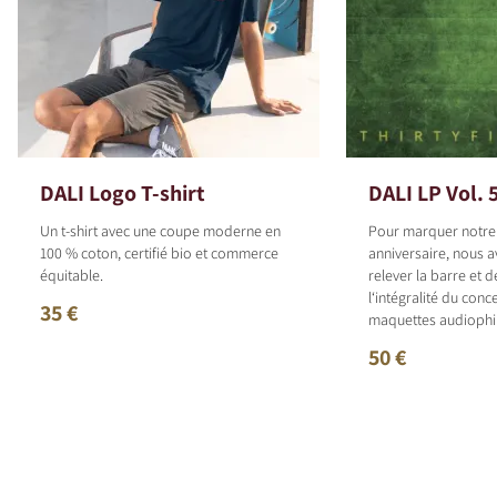
DALI Logo T-shirt
DALI LP Vol. 
Un t-shirt avec une coupe moderne en
Pour marquer notr
100 % coton, certifié bio et commerce
anniversaire, nous 
équitable.
relever la barre et 
l‘intégralité du con
35 €
maquettes audiophil
50 €