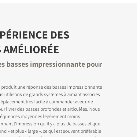
PÉRIENCE DES
 AMÉLIORÉE
s basses impressionnante pour
produit une réponse des basses impressionnante
ous utilisons de grands systèmes à aimant associés
déplacement très facile à commander avec une
ur livrer des basses profondes et articulées. Nous
fréquences moyennes légèrement moins
nant l‘impression qu‘il y a plus de basses et que
ond » et plus « large », ce qui est souvent préférable