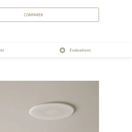
COMPARER
nts
Évaluations