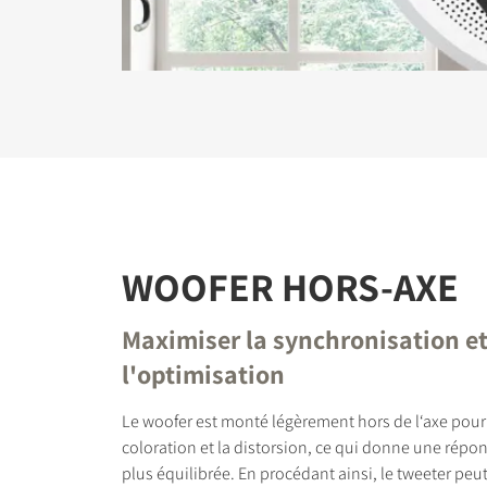
WOOFER HORS-AXE
Maximiser la synchronisation e
l'optimisation
Le woofer est monté légèrement hors de l‘axe pour
coloration et la distorsion, ce qui donne une répo
plus équilibrée. En procédant ainsi, le tweeter peut