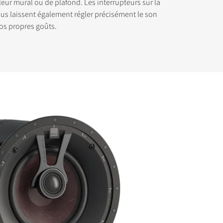
eur mural ou de plafond. Les interrupteurs sur la
s laissent également régler précisément le son
vos propres goûts.