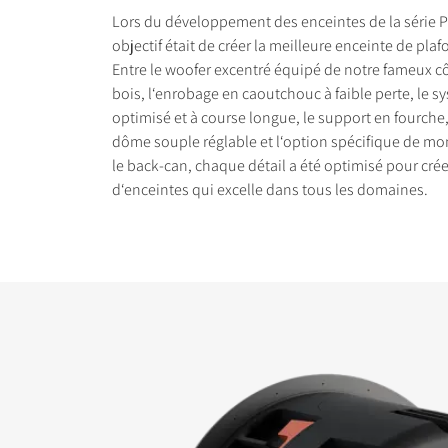
Lors du développement des enceintes de la série 
objectif était de créer la meilleure enceinte de pla
Entre le woofer excentré équipé de notre fameux cô
bois, l‘enrobage en caoutchouc à faible perte, le 
optimisé et à course longue, le support en fourche,
COMPARER LES PRO
dôme souple réglable et l‘option spécifique de mo
le back-can, chaque détail a été optimisé pour crée
d‘enceintes qui excelle dans tous les domaines.