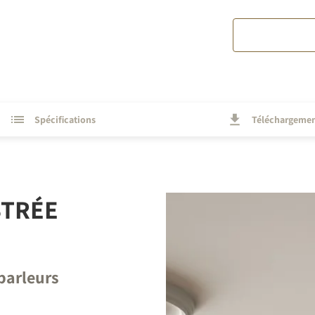
Spécifications
Téléchargeme
STRÉE
parleurs