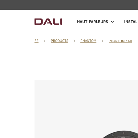
HAUT-PARLEURS
INSTAL
FR
PRODUCTS
PHANTOM
PHANTOM K 60