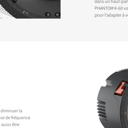
dans un haut-parl
PHANTOM K-60 vou
pour l‘adapter à 
t
 diminuer la
nse de fréquence
 aussi être