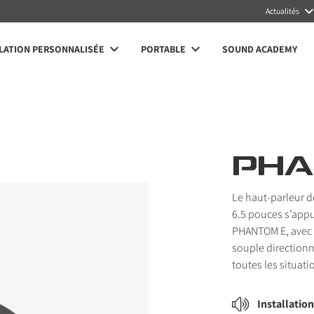
Actualités
LATION PERSONNALISÉE
PORTABLE
SOUND ACADEMY
PHA
Le haut-parleur 
6.5 pouces s’appui
PHANTOM E, avec 
souple directionne
toutes les situati
Installation