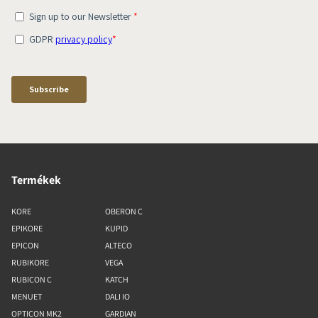
Termékek
KORE
OBERON C
EPIKORE
KUPID
EPICON
ALTECO
RUBIKORE
VEGA
RUBICON C
KATCH
MENUET
DALI IO
OPTICON MK2
GARDIAN