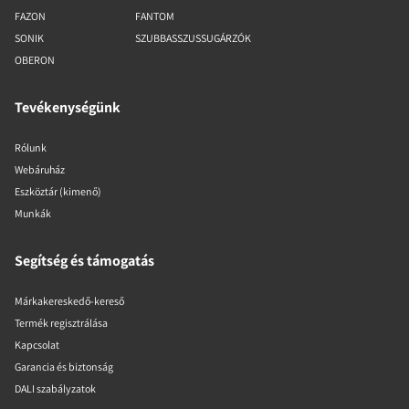
FAZON
FANTOM
SONIK
SZUBBASSZUSSUGÁRZÓK
OBERON
Tevékenységünk
Rólunk
Webáruház
Eszköztár (kimenő)
Munkák
Segítség és támogatás
Márkakereskedő-kereső
Termék regisztrálása
Kapcsolat
Garancia és biztonság
DALI szabályzatok