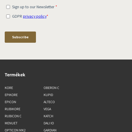
Termékek
KORE
OBERON C
EPIKORE
KUPID
EPICON
ALTECO
RUBIKORE
VEGA
RUBICON C
KATCH
MENUET
DALI IO
OPTICON MK2
GARDIAN