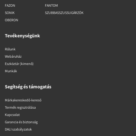
FAZON
FANTOM
SONIK
SZUBBASSZUSSUGÁRZÓK
OBERON
Tevékenységünk
Rólunk
Webáruház
Eszköztár (kimenő)
Munkák
Segítség és támogatás
Márkakereskedő-kereső
Termék regisztrálása
Kapcsolat
Garancia és biztonság
DALI szabályzatok